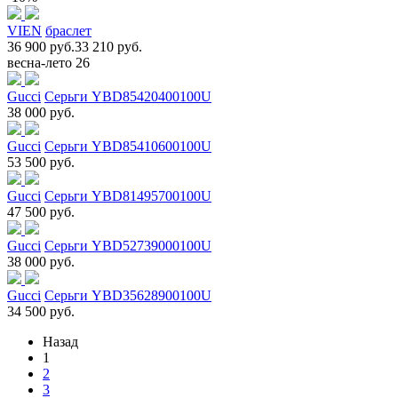
VIEN
браслет
36 900 руб.
33 210 руб.
весна-лето 26
Gucci
Серьги YBD85420400100U
38 000 руб.
Gucci
Серьги YBD85410600100U
53 500 руб.
Gucci
Серьги YBD81495700100U
47 500 руб.
Gucci
Серьги YBD52739000100U
38 000 руб.
Gucci
Серьги YBD35628900100U
34 500 руб.
Назад
1
2
3