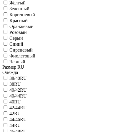
Желтый
Зеленный
Коричневый
Красный
Оранжевый
Розовый
Серый
Синий
Сиреневый
Фиолетовый
Черный
Размер RU
Одежда
38/40RU
38RU
40/42RU
40/44RU
40RU
42/44RU
42RU
44/46RU
44RU
46/48RU