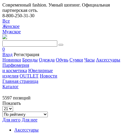
Современный fashion. Умный шопинг. Официальная
партнерская сеть.
8-800-250-31-30
Все
Женское
Мужское
0
Вход
Регистрация
Новинки
Бренды
Одежда
Обувь
Сумки
Часы
Аксессуары
Парфюмерия
и косметика
Ювелирные
изделия
OUTLET
Новости
Главная страница
Каталог
5597 позиций
Показать
Для него
Для нее
Аксессуары