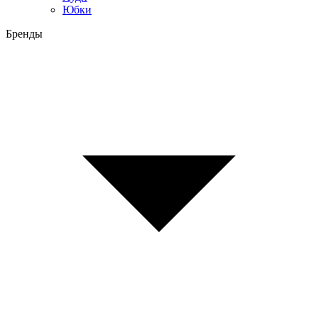
Юбки
Бренды