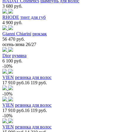
HADAT Cosmetics
шампунь для волос
3 680 руб.
RHODE
тинт для губ
4 900 руб.
Gianni Chiarini
рюкзак
56 470 руб.
осень-зима 26/27
Dior
румяна
6 100 руб.
-10%
VIEN
резинка для волос
17 910 руб.
16 119 руб.
-10%
VIEN
резинка для волос
17 910 руб.
16 119 руб.
-10%
VIEN
резинка для волос