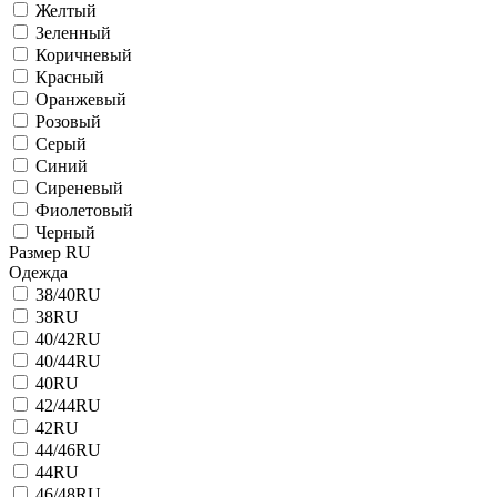
Желтый
Зеленный
Коричневый
Красный
Оранжевый
Розовый
Серый
Синий
Сиреневый
Фиолетовый
Черный
Размер RU
Одежда
38/40RU
38RU
40/42RU
40/44RU
40RU
42/44RU
42RU
44/46RU
44RU
46/48RU