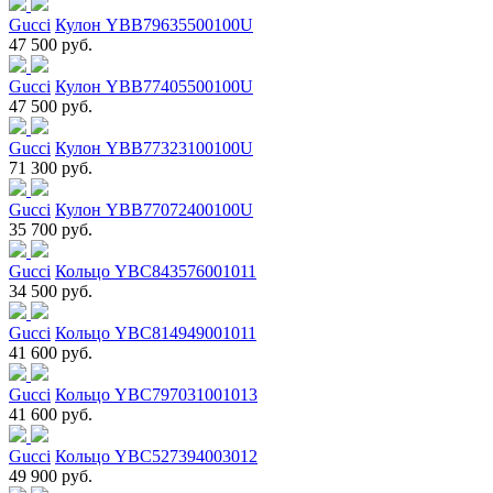
Gucci
Кулон YBB79635500100U
47 500 руб.
Gucci
Кулон YBB77405500100U
47 500 руб.
Gucci
Кулон YBB77323100100U
71 300 руб.
Gucci
Кулон YBB77072400100U
35 700 руб.
Gucci
Кольцо YBC843576001011
34 500 руб.
Gucci
Кольцо YBC814949001011
41 600 руб.
Gucci
Кольцо YBC797031001013
41 600 руб.
Gucci
Кольцо YBC527394003012
49 900 руб.