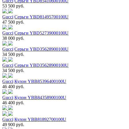
Gucci
Серьги YBD85410600100U
53 500 руб.
Gucci
Серьги YBD81495700100U
47 500 руб.
Gucci
Серьги YBD52739000100U
38 000 руб.
Gucci
Серьги YBD35628900100U
34 500 руб.
Gucci
Серьги YBD35628900100U
34 500 руб.
Gucci
Кулон YBB85396400100U
46 400 руб.
Gucci
Кулон YBB84358900100U
46 400 руб.
Gucci
Кулон YBB81892700100U
49 900 руб.