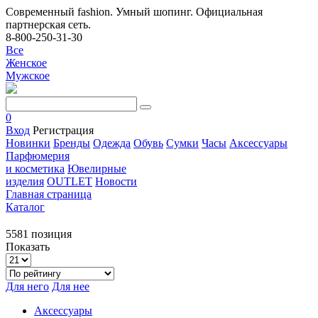
Современный fashion. Умный шопинг. Официальная
партнерская сеть.
8-800-250-31-30
Все
Женское
Мужское
0
Вход
Регистрация
Новинки
Бренды
Одежда
Обувь
Сумки
Часы
Аксессуары
Парфюмерия
и косметика
Ювелирные
изделия
OUTLET
Новости
Главная страница
Каталог
5581 позиция
Показать
Для него
Для нее
Аксессуары