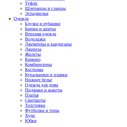
Туфли
Шлепанцы и сланцы
Эспадрильи
Одежда
Блузки и рубашки
Брюки и шорты
Верхняя одежда
Водолазки
Джемперы и кардиганы
Джинсы
Жилеты
Кимоно
Комбинезоны
Костюмы
Купальники и плавки
Нижнее белье
Одежда для дома
Пиджаки и жакеты
Платья
Свитшоты
Толстовки
Футболки и топы
Худи
Юбки