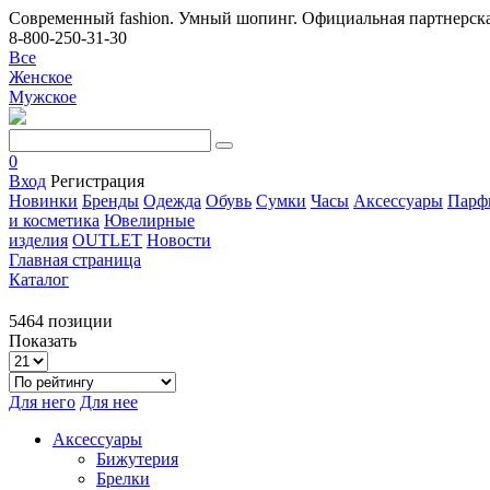
Современный fashion. Умный шопинг. Официальная партнерска
8-800-250-31-30
Все
Женское
Мужское
0
Вход
Регистрация
Новинки
Бренды
Одежда
Обувь
Сумки
Часы
Аксессуары
Парф
и косметика
Ювелирные
изделия
OUTLET
Новости
Главная страница
Каталог
5464 позиции
Показать
Для него
Для нее
Аксессуары
Бижутерия
Брелки