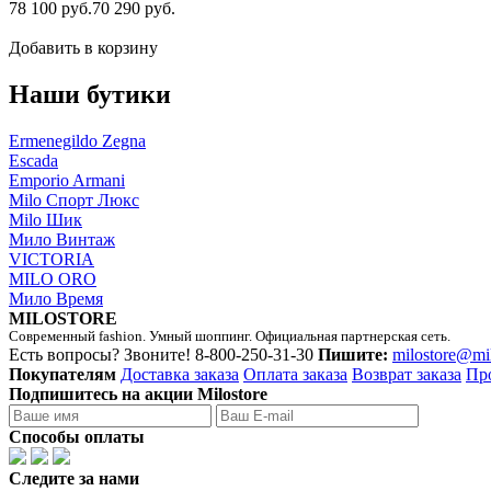
78 100 руб.
70 290 руб.
Добавить в корзину
Наши бутики
Ermenegildo Zegna
Escada
Emporio Armani
Milo Спорт Люкс
Milo Шик
Мило Винтаж
VICTORIA
MILO ORO
Мило Время
MILOSTORE
Современный fashion. Умный шоппинг. Официальная партнерская сеть.
Есть вопросы? Звоните!
8-800-250-31-30
Пишите:
milostore@mi
Покупателям
Доставка заказа
Оплата заказа
Возврат заказа
Пр
Подпишитесь на акции Milostore
Способы оплаты
Следите за нами