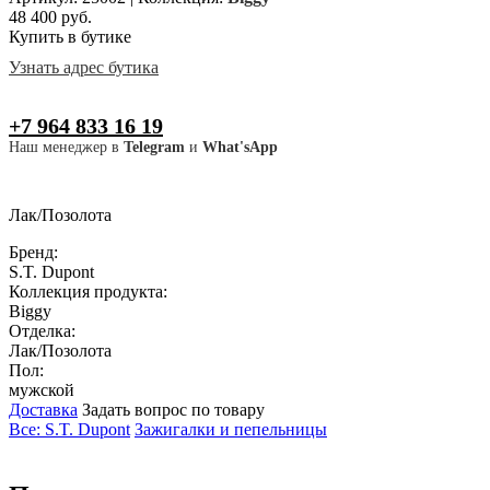
48 400 руб.
Купить в бутике
Узнать адрес бутика
+7 964 833 16 19
Наш менеджер в
Telegram
и
What'sApp
Лак/Позолота
Бренд:
S.T. Dupont
Коллекция продукта:
Biggy
Отделка:
Лак/Позолота
Пол:
мужской
Доставка
Задать вопрос по товару
Все: S.T. Dupont
Зажигалки и пепельницы