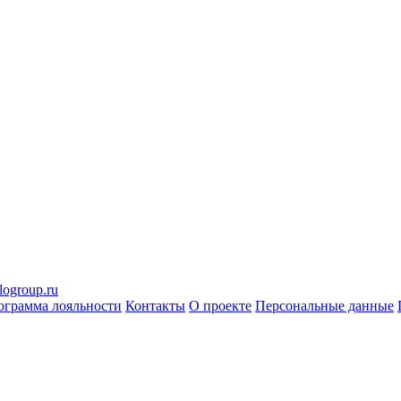
logroup.ru
ограмма лояльности
Контакты
О проекте
Персональные данные