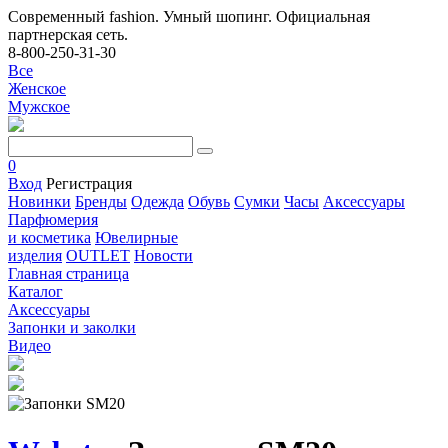
Современный fashion. Умный шопинг. Официальная
партнерская сеть.
8-800-250-31-30
Все
Женское
Мужское
0
Вход
Регистрация
Новинки
Бренды
Одежда
Обувь
Сумки
Часы
Аксессуары
Парфюмерия
и косметика
Ювелирные
изделия
OUTLET
Новости
Главная страница
Каталог
Аксессуары
Запонки и заколки
Видео