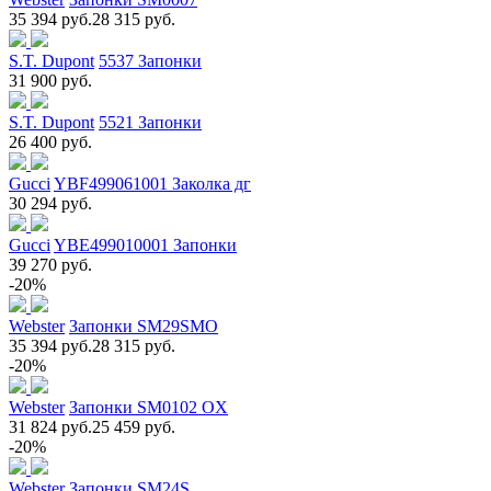
35 394 руб.
28 315 руб.
S.T. Dupont
5537 Запонки
31 900 руб.
S.T. Dupont
5521 Запонки
26 400 руб.
Gucci
YBF499061001 Заколка дг
30 294 руб.
Gucci
YBE499010001 Запонки
39 270 руб.
-20%
Webster
Запонки SM29SMO
35 394 руб.
28 315 руб.
-20%
Webster
Запонки SM0102 OX
31 824 руб.
25 459 руб.
-20%
Webster
Запонки SM24S