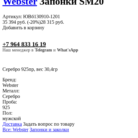
Webster
Запонки SM20
Артикул: ЮВб130910-1201
35 394 руб.
(-20%)
28 315 руб.
Добавить в корзину
+7 964 833 16 19
Наш менеджер в
Telegram
и
What'sApp
Серебро 925пр, вес 30,4гр
Бренд:
Webster
Металл:
Серебро
Проба:
925
Пол:
мужской
Доставка
Задать вопрос по товару
Все: Webster
Запонки и заколки