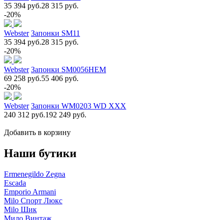
35 394 руб.
28 315 руб.
-20%
Webster
Запонки SM11
35 394 руб.
28 315 руб.
-20%
Webster
Запонки SM0056НЕМ
69 258 руб.
55 406 руб.
-20%
Webster
Запонки WM0203 WD XXX
240 312 руб.
192 249 руб.
Добавить в корзину
Наши бутики
Ermenegildo Zegna
Escada
Emporio Armani
Milo Спорт Люкс
Milo Шик
Мило Винтаж