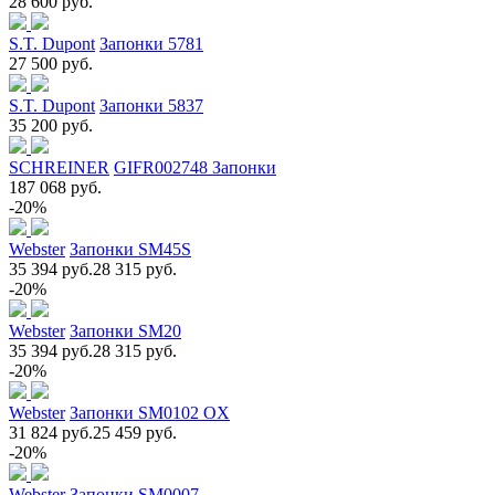
28 600 руб.
S.T. Dupont
Запонки 5781
27 500 руб.
S.T. Dupont
Запонки 5837
35 200 руб.
SCHREINER
GIFR002748 Запонки
187 068 руб.
-20%
Webster
Запонки SM45S
35 394 руб.
28 315 руб.
-20%
Webster
Запонки SM20
35 394 руб.
28 315 руб.
-20%
Webster
Запонки SM0102 OX
31 824 руб.
25 459 руб.
-20%
Webster
Запонки SM0007