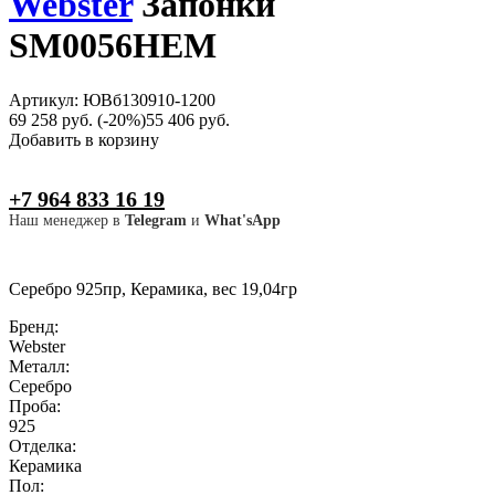
Webster
Запонки
SM0056НЕМ
Артикул: ЮВб130910-1200
69 258 руб.
(-20%)
55 406 руб.
Добавить в корзину
+7 964 833 16 19
Наш менеджер в
Telegram
и
What'sApp
Серебро 925пр, Керамика, вес 19,04гр
Бренд:
Webster
Металл:
Серебро
Проба:
925
Отделка:
Керамика
Пол: