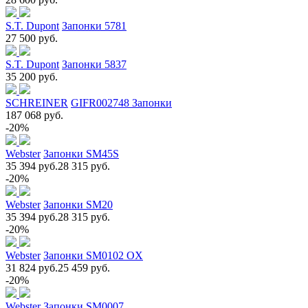
S.T. Dupont
Запонки 5781
27 500 руб.
S.T. Dupont
Запонки 5837
35 200 руб.
SCHREINER
GIFR002748 Запонки
187 068 руб.
-20%
Webster
Запонки SM45S
35 394 руб.
28 315 руб.
-20%
Webster
Запонки SM20
35 394 руб.
28 315 руб.
-20%
Webster
Запонки SM0102 OX
31 824 руб.
25 459 руб.
-20%
Webster
Запонки SM0007