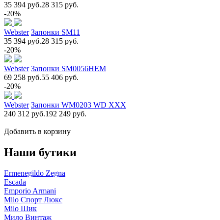
35 394 руб.
28 315 руб.
-20%
Webster
Запонки SM11
35 394 руб.
28 315 руб.
-20%
Webster
Запонки SM0056НЕМ
69 258 руб.
55 406 руб.
-20%
Webster
Запонки WM0203 WD XXX
240 312 руб.
192 249 руб.
Добавить в корзину
Наши бутики
Ermenegildo Zegna
Escada
Emporio Armani
Milo Спорт Люкс
Milo Шик
Мило Винтаж