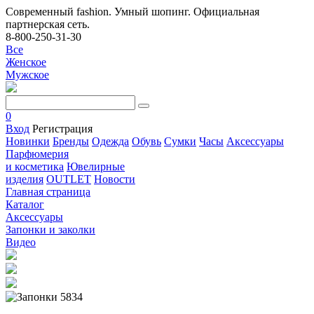
Современный fashion. Умный шопинг. Официальная
партнерская сеть.
8-800-250-31-30
Все
Женское
Мужское
0
Вход
Регистрация
Новинки
Бренды
Одежда
Обувь
Сумки
Часы
Аксессуары
Парфюмерия
и косметика
Ювелирные
изделия
OUTLET
Новости
Главная страница
Каталог
Аксессуары
Запонки и заколки
Видео