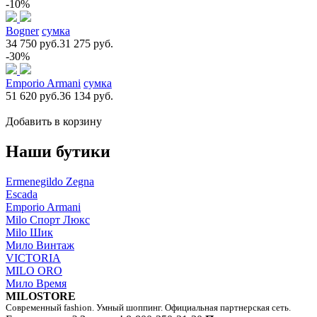
-10%
Bogner
сумка
34 750 руб.
31 275 руб.
-30%
Emporio Armani
сумка
51 620 руб.
36 134 руб.
Добавить в корзину
Наши бутики
Ermenegildo Zegna
Escada
Emporio Armani
Milo Спорт Люкс
Milo Шик
Мило Винтаж
VICTORIA
MILO ORO
Мило Время
MILOSTORE
Современный fashion. Умный шоппинг. Официальная партнерская сеть.