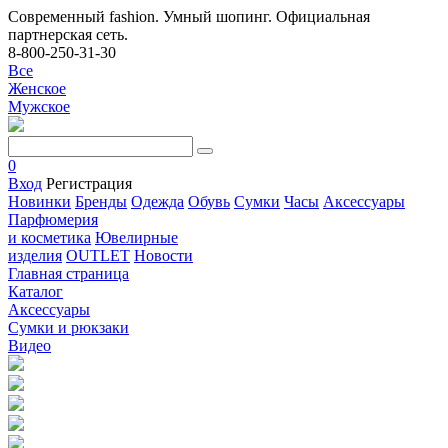
Современный fashion. Умный шопинг. Официальная
партнерская сеть.
8-800-250-31-30
Все
Женское
Мужское
0
Вход
Регистрация
Новинки
Бренды
Одежда
Обувь
Сумки
Часы
Аксессуары
Парфюмерия
и косметика
Ювелирные
изделия
OUTLET
Новости
Главная страница
Каталог
Аксессуары
Сумки и рюкзаки
Видео