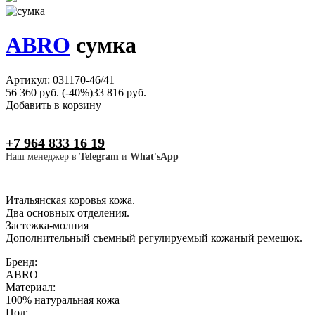
ABRO
сумка
Артикул: 031170-46/41
56 360 руб.
(-40%)
33 816 руб.
Добавить в корзину
+7 964 833 16 19
Наш менеджер в
Telegram
и
What'sApp
Итальянская коровья кожа.
Два основных отделения.
Застежка-молния
Дополнительный съемный регулируемый кожаный ремешок.
Бренд:
ABRO
Материал:
100% натуральная кожа
Пол: