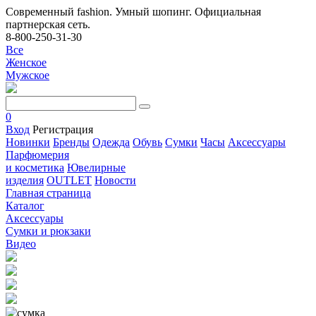
Современный fashion. Умный шопинг. Официальная
партнерская сеть.
8-800-250-31-30
Все
Женское
Мужское
0
Вход
Регистрация
Новинки
Бренды
Одежда
Обувь
Сумки
Часы
Аксессуары
Парфюмерия
и косметика
Ювелирные
изделия
OUTLET
Новости
Главная страница
Каталог
Аксессуары
Сумки и рюкзаки
Видео