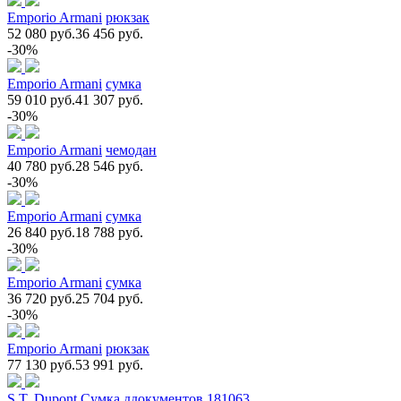
Emporio Armani
рюкзак
52 080 руб.
36 456 руб.
-30%
Emporio Armani
сумка
59 010 руб.
41 307 руб.
-30%
Emporio Armani
чемодан
40 780 руб.
28 546 руб.
-30%
Emporio Armani
сумка
26 840 руб.
18 788 руб.
-30%
Emporio Armani
сумка
36 720 руб.
25 704 руб.
-30%
Emporio Armani
рюкзак
77 130 руб.
53 991 руб.
S.T. Dupont
Сумка ддокументов 181063