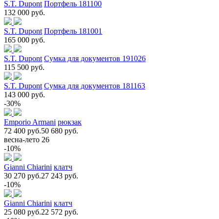
S.T. Dupont
Портфель 181100
132 000 руб.
S.T. Dupont
Портфель 181001
165 000 руб.
S.T. Dupont
Сумка для документов 191026
115 500 руб.
S.T. Dupont
Сумка для документов 181163
143 000 руб.
-30%
Emporio Armani
рюкзак
72 400 руб.
50 680 руб.
весна-лето 26
-10%
Gianni Chiarini
клатч
30 270 руб.
27 243 руб.
-10%
Gianni Chiarini
клатч
25 080 руб.
22 572 руб.