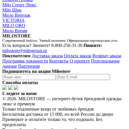
Milo Спорт Люкс
Milo Шик
Мило Винтаж
VICTORIA
MILO ORO
Мило Время
MILOSTORE
Современный fashion. Умный шоппинг. Официальная партнерская сеть.
Есть вопросы? Звоните!
8-800-250-31-30
Пишите:
milostore@milogroup.ru
Покупателям
Доставка заказа
Оплата заказа
Возврат заказа
Программа лояльности
Контакты
О проекте
Персональные
данные
Партнерам
Подпишитесь на акции Milostore
Способы оплаты
Следите за нами
© 2026. MILOSTORE — интернет-бутик брендовой одежды
люкс и премиум
Только подлинные вещи от любимых брендов
Бесплатная доставка от 15 000, по всей России до двери
Примерьте и оплатите только то, что подошло. Без
предоплаты