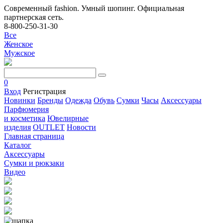
Современный fashion. Умный шопинг. Официальная
партнерская сеть.
8-800-250-31-30
Все
Женское
Мужское
0
Вход
Регистрация
Новинки
Бренды
Одежда
Обувь
Сумки
Часы
Аксессуары
Парфюмерия
и косметика
Ювелирные
изделия
OUTLET
Новости
Главная страница
Каталог
Аксессуары
Сумки и рюкзаки
Видео