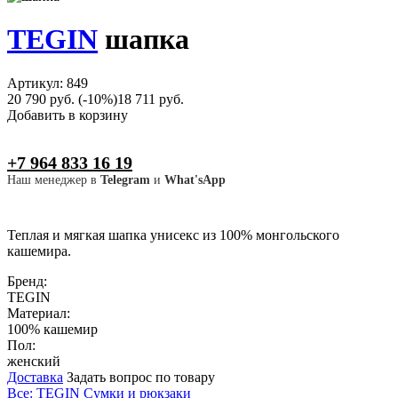
TEGIN
шапка
Артикул: 849
20 790 руб.
(-10%)
18 711 руб.
Добавить в корзину
+7 964 833 16 19
Наш менеджер в
Telegram
и
What'sApp
Теплая и мягкая шапка унисекс из 100% монгольского
кашемира.
Бренд:
TEGIN
Материал:
100% кашемир
Пол:
женский
Доставка
Задать вопрос по товару
Все: TEGIN
Сумки и рюкзаки