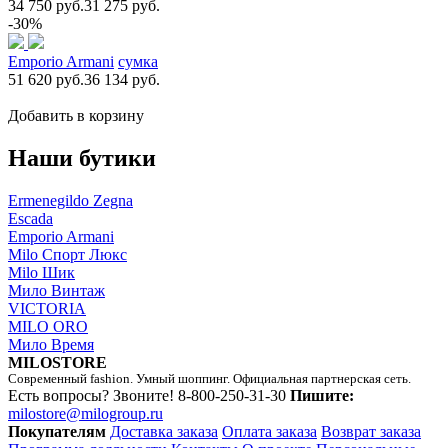
34 750 руб.
31 275 руб.
-30%
Emporio Armani
сумка
51 620 руб.
36 134 руб.
Добавить в корзину
Наши бутики
Ermenegildo Zegna
Escada
Emporio Armani
Milo Спорт Люкс
Milo Шик
Мило Винтаж
VICTORIA
MILO ORO
Мило Время
MILOSTORE
Современный fashion. Умный шоппинг. Официальная партнерская сеть.
Есть вопросы? Звоните!
8-800-250-31-30
Пишите:
milostore@milogroup.ru
Покупателям
Доставка заказа
Оплата заказа
Возврат заказа