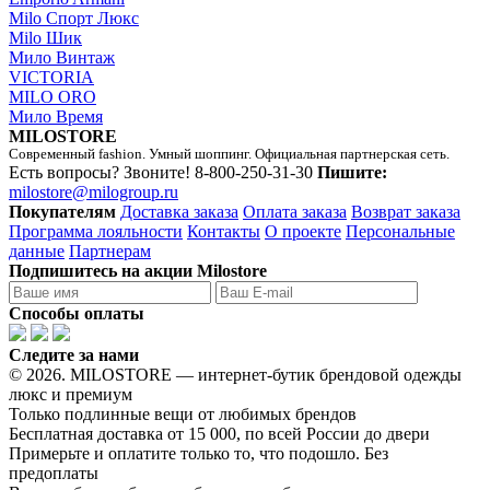
Milo Спорт Люкс
Milo Шик
Мило Винтаж
VICTORIA
MILO ORO
Мило Время
MILOSTORE
Современный fashion. Умный шоппинг. Официальная партнерская сеть.
Есть вопросы? Звоните!
8-800-250-31-30
Пишите:
milostore@milogroup.ru
Покупателям
Доставка заказа
Оплата заказа
Возврат заказа
Программа лояльности
Контакты
О проекте
Персональные
данные
Партнерам
Подпишитесь на акции Milostore
Способы оплаты
Следите за нами
© 2026. MILOSTORE — интернет-бутик брендовой одежды
люкс и премиум
Только подлинные вещи от любимых брендов
Бесплатная доставка от 15 000, по всей России до двери
Примерьте и оплатите только то, что подошло. Без
предоплаты