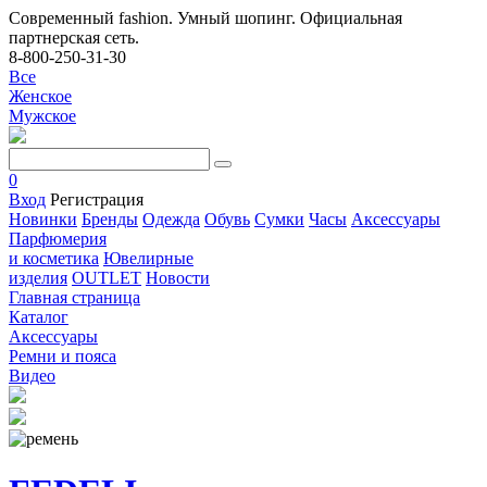
Современный fashion. Умный шопинг. Официальная
партнерская сеть.
8-800-250-31-30
Все
Женское
Мужское
0
Вход
Регистрация
Новинки
Бренды
Одежда
Обувь
Сумки
Часы
Аксессуары
Парфюмерия
и косметика
Ювелирные
изделия
OUTLET
Новости
Главная страница
Каталог
Аксессуары
Ремни и пояса
Видео