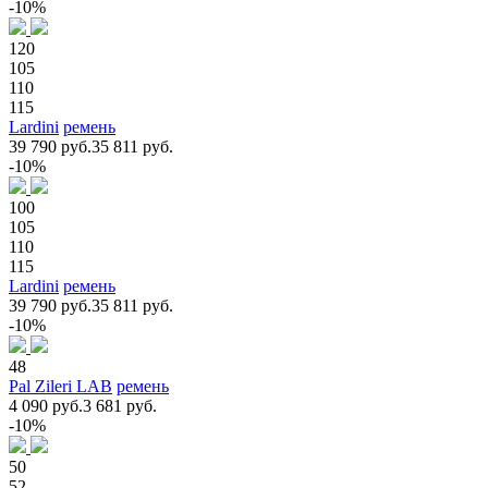
-10%
120
105
110
115
Lardini
ремень
39 790 руб.
35 811 руб.
-10%
100
105
110
115
Lardini
ремень
39 790 руб.
35 811 руб.
-10%
48
Pal Zileri LAB
ремень
4 090 руб.
3 681 руб.
-10%
50
52