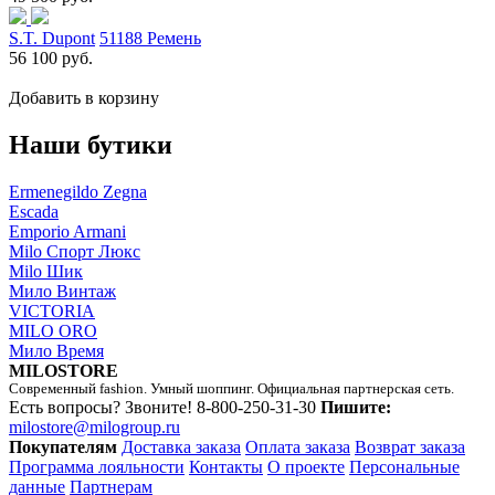
S.T. Dupont
51188 Ремень
56 100 руб.
Добавить в корзину
Наши бутики
Ermenegildo Zegna
Escada
Emporio Armani
Milo Спорт Люкс
Milo Шик
Мило Винтаж
VICTORIA
MILO ORO
Мило Время
MILOSTORE
Современный fashion. Умный шоппинг. Официальная партнерская сеть.
Есть вопросы? Звоните!
8-800-250-31-30
Пишите:
milostore@milogroup.ru
Покупателям
Доставка заказа
Оплата заказа
Возврат заказа
Программа лояльности
Контакты
О проекте
Персональные
данные
Партнерам