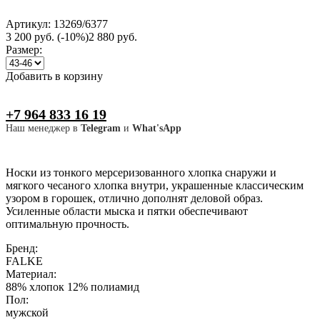
Артикул: 13269/6377
3 200 руб.
(-10%)
2 880 руб.
Размер:
Добавить в корзину
+7 964 833 16 19
Наш менеджер в
Telegram
и
What'sApp
Носки из тонкого мерсеризованного хлопка снаружи и
мягкого чесаного хлопка внутри, украшенные классическим
узором в горошек, отлично дополнят деловой образ.
Усиленные области мыска и пятки обеспечивают
оптимальную прочность.
Бренд:
FALKE
Материал:
88% хлопок 12% полиамид
Пол:
мужской