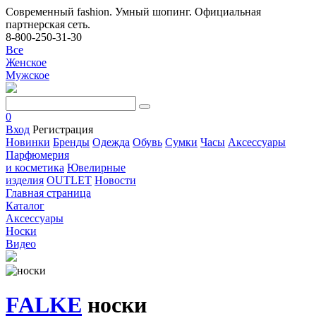
Современный fashion. Умный шопинг. Официальная
партнерская сеть.
8-800-250-31-30
Все
Женское
Мужское
0
Вход
Регистрация
Новинки
Бренды
Одежда
Обувь
Сумки
Часы
Аксессуары
Парфюмерия
и косметика
Ювелирные
изделия
OUTLET
Новости
Главная страница
Каталог
Аксессуары
Носки
Видео
FALKE
носки