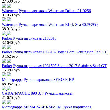
27 530 руб.
Waterman
Ручка шариковая Waterman Deluxe 2119256
31 059 руб.
Waterman
Ручка шариковая Waterman Black Sea S0293950
38 913 руб.
Parker
Ручка шариковая 2182016
32 640 руб.
Parker
Ручка шариковая 1953187 Jotter Core Kensington Red CT
3 162 руб.
Parker
Ручка шариковая 1931507 Sonnet 2017 Stainless Steel GT
15 484 руб.
Montegrappa
Ручка шариковая ZERO-R-BP
68 952 руб.
CARANd'ACHE
890 377 Ручка шариковая
21 675 руб.
Montegrappa
MEM-CS-BP RMMEM Ручка шариковая