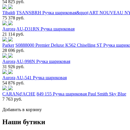
54 825 руб.
Tibaldi
TSANSBRH Ручка шариковая&quot;ART NOUVEAU N
75 378 руб.
Aurora
AU-D31RN Ручка шариковая
21 114 руб.
Parker
S0888000 Premier Deluxe K562 Chiselling ST Ручка шарик
28 696 руб.
Aurora
AU-998N Ручка шариковая
31 926 руб.
Aurora
AU-541 Ручка шариковая
54 876 руб.
CARANd'ACHE
849 155 Ручка шариковая Paul Smith Sky Blue
7 763 руб.
Добавить в корзину
Наши бутики