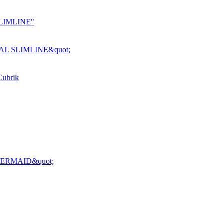
LIMLINE"
AL SLIMLINE&quot;
Cubrik
MERMAID&quot;