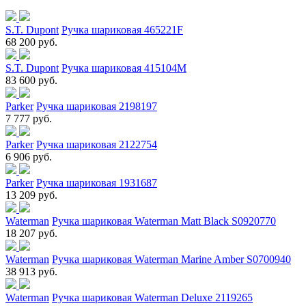
S.T. Dupont
Ручка шариковая 465221F
68 200 руб.
S.T. Dupont
Ручка шариковая 415104M
83 600 руб.
Parker
Ручка шариковая 2198197
7 777 руб.
Parker
Ручка шариковая 2122754
6 906 руб.
Parker
Ручка шариковая 1931687
13 209 руб.
Waterman
Ручка шариковая Waterman Matt Black S0920770
18 207 руб.
Waterman
Ручка шариковая Waterman Marine Amber S0700940
38 913 руб.
Waterman
Ручка шариковая Waterman Deluxe 2119265