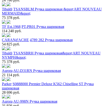
24 786 руб.
Tibaldi
TSANSBLM Ручка шариковая &quot;ART NOUVEAU
MERMAID&quot;
75 378 руб.
TF Est.1968
PT-PR01 Ручка шариковая
114 240 руб.
CARANd'ACHE
4789 282 Ручка шариковая
54 825 руб.
Tibaldi
TSANSBRH Ручка шариковая&quot;ART NOUVEAU
NYMPH&quot;
75 378 руб.
Aurora
AU-D31RN Ручка шариковая
21 114 руб.
Parker
S0888000 Premier Deluxe K562 Chiselling ST Ручка
шариковая
28 696 руб.
Aurora
AU-998N Ручка шариковая
31 926 руб.