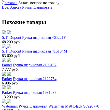
Доставка
Задать вопрос по товару
Все: Aurora
Ручки шариковые
Похожие товары
S.T. Dupont
Ручка шариковая 465221F
68 200 руб.
S.T. Dupont
Ручка шариковая 415104M
83 600 руб.
Parker
Ручка шариковая 2198197
7 777 руб.
Parker
Ручка шариковая 2122754
6 906 руб.
Parker
Ручка шариковая 1931687
13 209 руб.
Waterman
Ручка шариковая Waterman Matt Black S0920770