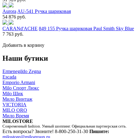
Aurora
AU-541 Ручка шариковая
54 876 руб.
CARANd'ACHE
849 155 Ручка шариковая Paul Smith Sky Blue
7 763 руб.
Добавить в корзину
Наши бутики
Ermenegildo Zegna
Escada
Emporio Armani
Milo Спорт Люкс
Milo Шик
Мило Винтаж
VICTORIA
MILO ORO
Мило Время
MILOSTORE
Современный fashion. Умный шоппинг. Официальная партнерская сеть.
Есть вопросы? Звоните!
8-800-250-31-30
Пишите:
milostore@milogroup.ru