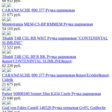
68 952 руб.
CARANd'ACHE
890 377 Ручка шариковая
21 675 руб.
Montegrappa
MEM-CS-BP RMMEM Ручка шариковая
54 110 руб.
Tibaldi
T4B CSL RB WHT Ручка шариковая "CONTENINTAL
SLIMLINE"
72 522 руб.
Tibaldi
T4B CSL BP B BK Ручка шариковая
&quot;CONTENINTAL SLIMLINE&quot;
62 220 руб.
CARANd'ACHE
890 377 Ручка шариковая &quot;Ecridor&quot;
Cubrik
21 675 руб.
Parker
S0808180 Sonnet Slim K434 Cisele Ручка шариковая
25 040 руб.
Graf von Faber-Castell
146520 Ручка перьевая GvFC Guilloche