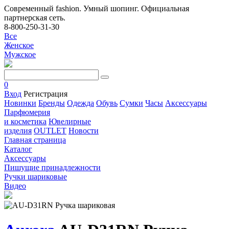
Современный fashion. Умный шопинг. Официальная
партнерская сеть.
8-800-250-31-30
Все
Женское
Мужское
0
Вход
Регистрация
Новинки
Бренды
Одежда
Обувь
Сумки
Часы
Аксессуары
Парфюмерия
и косметика
Ювелирные
изделия
OUTLET
Новости
Главная страница
Каталог
Аксессуары
Пишущие принадлежности
Ручки шариковые
Видео