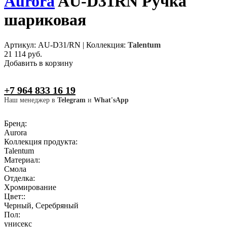
Aurora
AU-D31RN Ручка
шариковая
Артикул: AU-D31/RN
|
Коллекция:
Talentum
21 114 руб.
Добавить в корзину
+7 964 833 16 19
Наш менеджер в
Telegram
и
What'sApp
Бренд:
Aurora
Коллекция продукта:
Talentum
Материал:
Смола
Отделка:
Хромирование
Цвет::
Черный, Серебряный
Пол:
унисекс