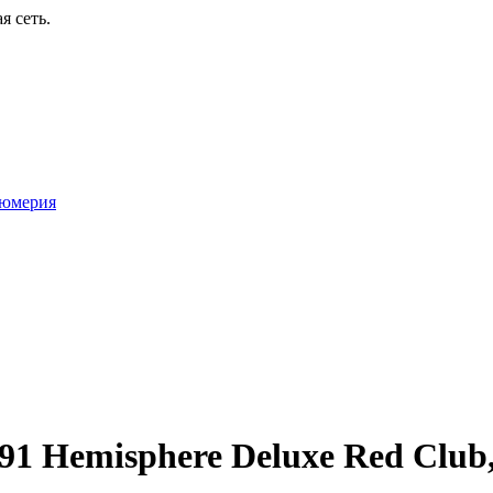
я сеть.
юмерия
1 Hemisphere Deluxe Red Club,