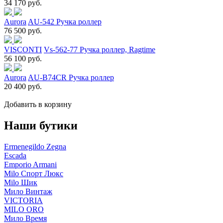
34 170 руб.
Aurora
AU-542 Ручка роллер
76 500 руб.
VISCONTI
Vs-562-77 Ручка роллер, Ragtime
56 100 руб.
Aurora
AU-B74CR Ручка роллер
20 400 руб.
Добавить в корзину
Наши бутики
Ermenegildo Zegna
Escada
Emporio Armani
Milo Спорт Люкс
Milo Шик
Мило Винтаж
VICTORIA
MILO ORO
Мило Время