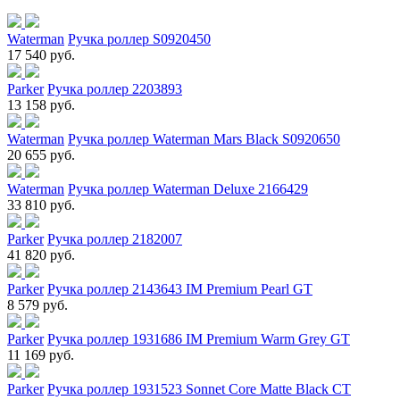
Waterman
Ручка роллер S0920450
17 540 руб.
Parker
Ручка роллер 2203893
13 158 руб.
Waterman
Ручка роллер Waterman Mars Black S0920650
20 655 руб.
Waterman
Ручка роллер Waterman Deluxe 2166429
33 810 руб.
Parker
Ручка роллер 2182007
41 820 руб.
Parker
Ручка роллер 2143643 IM Premium Pearl GT
8 579 руб.
Parker
Ручка роллер 1931686 IM Premium Warm Grey GT
11 169 руб.
Parker
Ручка роллер 1931523 Sonnet Core Matte Black CT