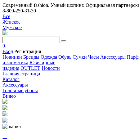
Современный fashion. Умный шопинг. Официальная партнерска
8-800-250-31-30
Все
Женское
Мужское
0
Вход
Регистрация
Новинки
Бренды
Одежда
Обувь
Сумки
Часы
Аксессуары
Парф
и косметика
Ювелирные
изделия
OUTLET
Новости
Главная страница
Каталог
Аксессуары
Головные уборы
Видео