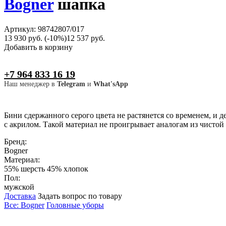
Bogner
шапка
Артикул: 98742807/017
13 930 руб.
(-10%)
12 537 руб.
Добавить в корзину
+7 964 833 16 19
Наш менеджер в
Telegram
и
What'sApp
Бини сдержанного серого цвета не растянется со временем, и 
с акрилом. Такой материал не проигрывает аналогам из чистой 
Бренд:
Bogner
Материал:
55% шерсть 45% хлопок
Пол:
мужской
Доставка
Задать вопрос по товару
Все: Bogner
Головные уборы