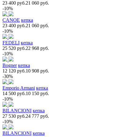
23 400 руб.
21 060 руб.
-10%
CANOE
кепка
23 400 руб.
21 060 руб.
-10%
FEDELI
кепка
25 520 руб.
22 968 руб.
-10%
Bogner
кепка
12 120 руб.
10 908 руб.
-30%
Emporio Armani
кепка
14 500 руб.
10 150 руб.
-10%
BILANCIONI
кепка
27 530 руб.
24 777 руб.
-10%
BILANCIONI
кепка