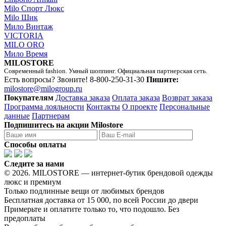
Milo Спорт Люкс
Milo Шик
Мило Винтаж
VICTORIA
MILO ORO
Мило Время
MILOSTORE
Современный fashion. Умный шоппинг. Официальная партнерская сеть.
Есть вопросы? Звоните!
8-800-250-31-30
Пишите:
milostore@milogroup.ru
Покупателям
Доставка заказа
Оплата заказа
Возврат заказа
Программа лояльности
Контакты
О проекте
Персональные
данные
Партнерам
Подпишитесь на акции Milostore
Способы оплаты
Следите за нами
© 2026. MILOSTORE — интернет-бутик брендовой одежды
люкс и премиум
Только подлинные вещи от любимых брендов
Бесплатная доставка от 15 000, по всей России до двери
Примерьте и оплатите только то, что подошло. Без
предоплаты