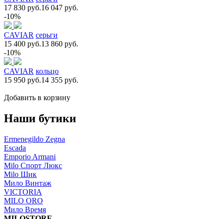
17 830 руб.
16 047 руб.
-10%
CAVIAR
серьги
15 400 руб.
13 860 руб.
-10%
CAVIAR
кольцо
15 950 руб.
14 355 руб.
Добавить в корзину
Наши бутики
Ermenegildo Zegna
Escada
Emporio Armani
Milo Спорт Люкс
Milo Шик
Мило Винтаж
VICTORIA
MILO ORO
Мило Время
MILOSTORE