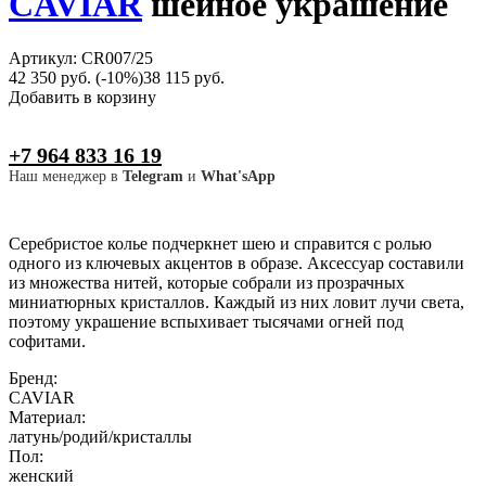
CAVIAR
шейное украшение
Артикул: CR007/25
42 350 руб.
(-10%)
38 115 руб.
Добавить в корзину
+7 964 833 16 19
Наш менеджер в
Telegram
и
What'sApp
Серебристое колье подчеркнет шею и справится с ролью
одного из ключевых акцентов в образе. Аксессуар составили
из множества нитей, которые собрали из прозрачных
миниатюрных кристаллов. Каждый из них ловит лучи света,
поэтому украшение вспыхивает тысячами огней под
софитами.
Бренд:
CAVIAR
Материал:
латунь/родий/кристаллы
Пол:
женский