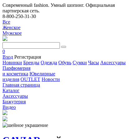
Современный fashion. Умный шопинг. Официальная
партнерская сеть.
8-800-250-31-30
Все
Женское
Мужское
0
Вход
Регистрация
Новинки
Бренды
Одежда
Обувь
Сумки
Часы
Аксессуары
Парфюмерия
и косметика
Ювелирные
изделия
OUTLET
Новости
Главная страница
Каталог
Аксессуары
Бижутерия
Видео