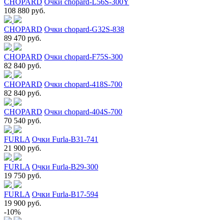
CHOPARD
Очки chopard-L56S-300Y
108 880 руб.
CHOPARD
Очки chopard-G32S-838
89 470 руб.
CHOPARD
Очки chopard-F75S-300
82 840 руб.
CHOPARD
Очки chopard-418S-700
82 840 руб.
CHOPARD
Очки chopard-404S-700
70 540 руб.
FURLA
Очки Furla-B31-741
21 900 руб.
FURLA
Очки Furla-B29-300
19 750 руб.
FURLA
Очки Furla-B17-594
19 900 руб.
-10%