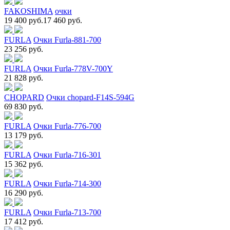
FAKOSHIMA
очки
19 400 руб.
17 460 руб.
FURLA
Очки Furla-881-700
23 256 руб.
FURLA
Очки Furla-778V-700Y
21 828 руб.
CHOPARD
Очки chopard-F14S-594G
69 830 руб.
FURLA
Очки Furla-776-700
13 179 руб.
FURLA
Очки Furla-716-301
15 362 руб.
FURLA
Очки Furla-714-300
16 290 руб.
FURLA
Очки Furla-713-700
17 412 руб.