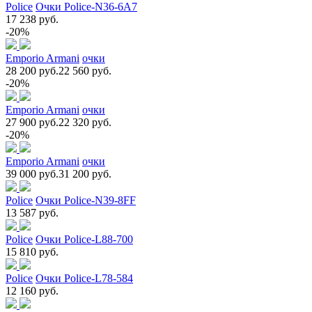
Police
Очки Police-N36-6A7
17 238 руб.
-20%
Emporio Armani
очки
28 200 руб.
22 560 руб.
-20%
Emporio Armani
очки
27 900 руб.
22 320 руб.
-20%
Emporio Armani
очки
39 000 руб.
31 200 руб.
Police
Очки Police-N39-8FF
13 587 руб.
Police
Очки Police-L88-700
15 810 руб.
Police
Очки Police-L78-584
12 160 руб.