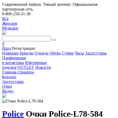
Современный fashion. Умный шопинг. Официальная
партнерская сеть.
8-800-250-31-30
Все
Женское
Мужское
0
Вход
Регистрация
Новинки
Бренды
Одежда
Обувь
Сумки
Часы
Аксессуары
Парфюмерия
и косметика
Ювелирные
изделия
OUTLET
Новости
Главная страница
Каталог
Аксессуары
Очки
Видео
Police
Очки Police-L78-584