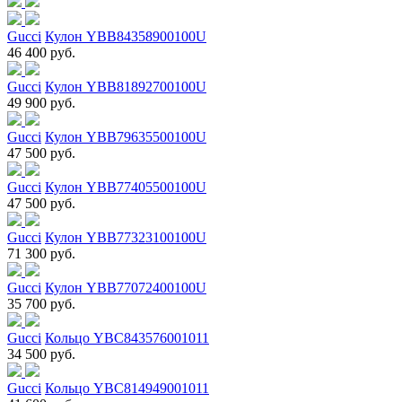
Gucci
Кулон YBB84358900100U
46 400 руб.
Gucci
Кулон YBB81892700100U
49 900 руб.
Gucci
Кулон YBB79635500100U
47 500 руб.
Gucci
Кулон YBB77405500100U
47 500 руб.
Gucci
Кулон YBB77323100100U
71 300 руб.
Gucci
Кулон YBB77072400100U
35 700 руб.
Gucci
Кольцо YBC843576001011
34 500 руб.
Gucci
Кольцо YBC814949001011