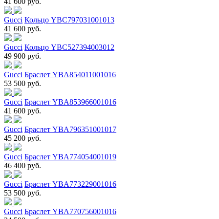
41 600 руб.
Gucci
Кольцо YBC797031001013
41 600 руб.
Gucci
Кольцо YBC527394003012
49 900 руб.
Gucci
Браслет YBA854011001016
53 500 руб.
Gucci
Браслет YBA853966001016
41 600 руб.
Gucci
Браслет YBA796351001017
45 200 руб.
Gucci
Браслет YBA774054001019
46 400 руб.
Gucci
Браслет YBA773229001016
53 500 руб.
Gucci
Браслет YBA770756001016