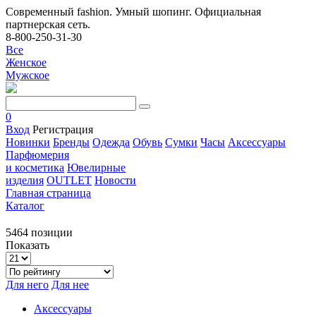
Современный fashion. Умный шопинг. Официальная
партнерская сеть.
8-800-250-31-30
Все
Женское
Мужское
0
Вход
Регистрация
Новинки
Бренды
Одежда
Обувь
Сумки
Часы
Аксессуары
Парфюмерия
и косметика
Ювелирные
изделия
OUTLET
Новости
Главная страница
Каталог
5464 позиции
Показать
Для него
Для нее
Аксессуары