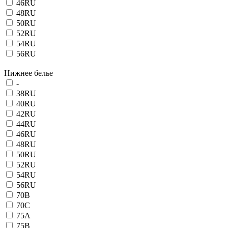
46RU
48RU
50RU
52RU
54RU
56RU
Нижнее белье
-
38RU
40RU
42RU
44RU
46RU
48RU
50RU
52RU
54RU
56RU
70B
70C
75A
75B