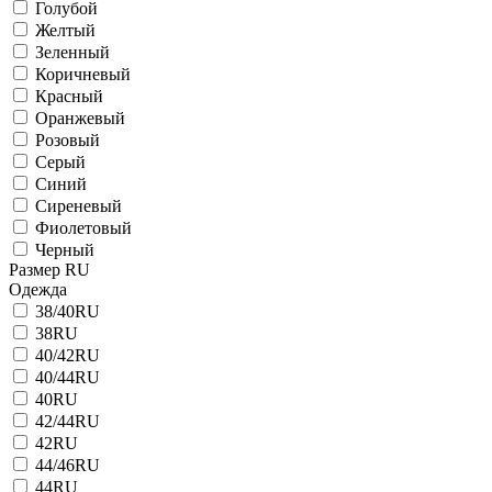
Голубой
Желтый
Зеленный
Коричневый
Красный
Оранжевый
Розовый
Серый
Синий
Сиреневый
Фиолетовый
Черный
Размер RU
Одежда
38/40RU
38RU
40/42RU
40/44RU
40RU
42/44RU
42RU
44/46RU
44RU