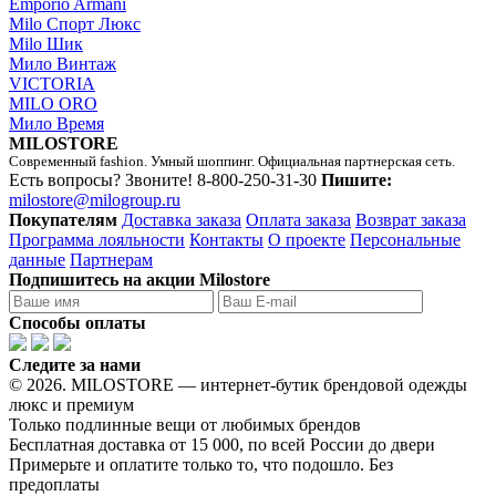
Emporio Armani
Milo Спорт Люкс
Milo Шик
Мило Винтаж
VICTORIA
MILO ORO
Мило Время
MILOSTORE
Современный fashion. Умный шоппинг. Официальная партнерская сеть.
Есть вопросы? Звоните!
8-800-250-31-30
Пишите:
milostore@milogroup.ru
Покупателям
Доставка заказа
Оплата заказа
Возврат заказа
Программа лояльности
Контакты
О проекте
Персональные
данные
Партнерам
Подпишитесь на акции Milostore
Способы оплаты
Следите за нами
© 2026. MILOSTORE — интернет-бутик брендовой одежды
люкс и премиум
Только подлинные вещи от любимых брендов
Бесплатная доставка от 15 000, по всей России до двери
Примерьте и оплатите только то, что подошло. Без
предоплаты