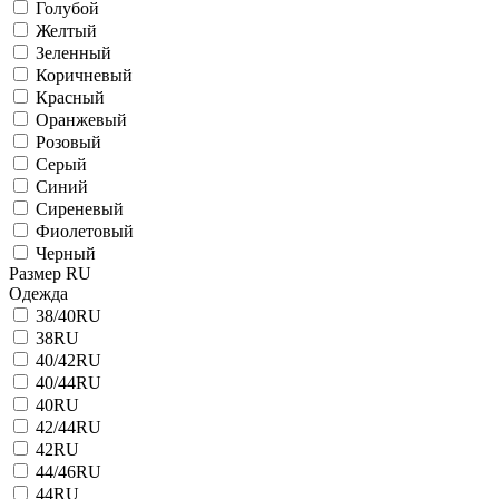
Голубой
Желтый
Зеленный
Коричневый
Красный
Оранжевый
Розовый
Серый
Синий
Сиреневый
Фиолетовый
Черный
Размер RU
Одежда
38/40RU
38RU
40/42RU
40/44RU
40RU
42/44RU
42RU
44/46RU
44RU