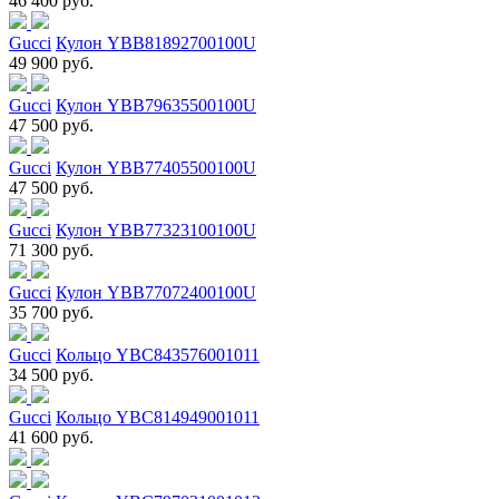
46 400 руб.
Gucci
Кулон YBB81892700100U
49 900 руб.
Gucci
Кулон YBB79635500100U
47 500 руб.
Gucci
Кулон YBB77405500100U
47 500 руб.
Gucci
Кулон YBB77323100100U
71 300 руб.
Gucci
Кулон YBB77072400100U
35 700 руб.
Gucci
Кольцо YBC843576001011
34 500 руб.
Gucci
Кольцо YBC814949001011
41 600 руб.