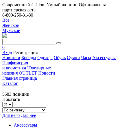
Современный fashion. Умный шопинг. Официальная
партнерская сеть.
8-800-250-31-30
Все
Женское
Мужское
0
Вход
Регистрация
Новинки
Бренды
Одежда
Обувь
Сумки
Часы
Аксессуары
Парфюмерия
и косметика
Ювелирные
изделия
OUTLET
Новости
Главная страница
Каталог
5583 позиции
Показать
Для него
Для нее
Аксессуары