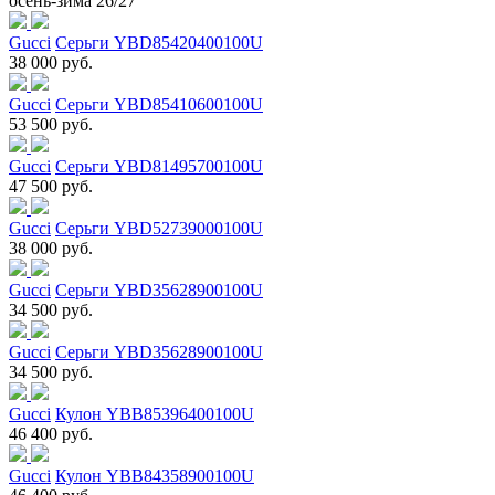
осень-зима 26/27
Gucci
Серьги YBD85420400100U
38 000 руб.
Gucci
Серьги YBD85410600100U
53 500 руб.
Gucci
Серьги YBD81495700100U
47 500 руб.
Gucci
Серьги YBD52739000100U
38 000 руб.
Gucci
Серьги YBD35628900100U
34 500 руб.
Gucci
Серьги YBD35628900100U
34 500 руб.
Gucci
Кулон YBB85396400100U
46 400 руб.
Gucci
Кулон YBB84358900100U