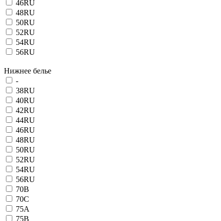
46RU
48RU
50RU
52RU
54RU
56RU
Нижнее белье
-
38RU
40RU
42RU
44RU
46RU
48RU
50RU
52RU
54RU
56RU
70B
70C
75A
75B