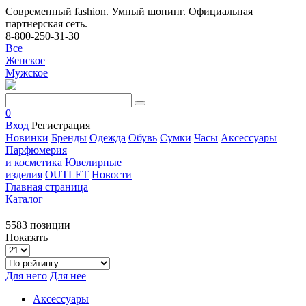
Современный fashion. Умный шопинг. Официальная
партнерская сеть.
8-800-250-31-30
Все
Женское
Мужское
0
Вход
Регистрация
Новинки
Бренды
Одежда
Обувь
Сумки
Часы
Аксессуары
Парфюмерия
и косметика
Ювелирные
изделия
OUTLET
Новости
Главная страница
Каталог
5583 позиции
Показать
Для него
Для нее
Аксессуары