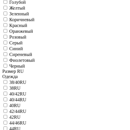
Голубой
Желтый
Зеленный
Коричневый
Красный
Оранжевый
Розовый
Серый
Синий
Сиреневый
Фиолетовый
Черный
Размер RU
Одежда
38/40RU
38RU
40/42RU
40/44RU
40RU
42/44RU
42RU
44/46RU
44RU