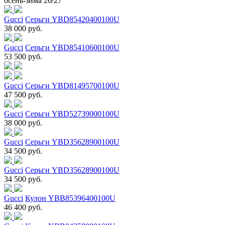
осень-зима 26/27
Gucci
Серьги YBD85420400100U
38 000 руб.
Gucci
Серьги YBD85410600100U
53 500 руб.
Gucci
Серьги YBD81495700100U
47 500 руб.
Gucci
Серьги YBD52739000100U
38 000 руб.
Gucci
Серьги YBD35628900100U
34 500 руб.
Gucci
Серьги YBD35628900100U
34 500 руб.
Gucci
Кулон YBB85396400100U
46 400 руб.