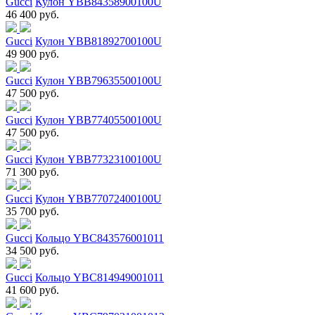
Gucci
Кулон YBB84358900100U
46 400 руб.
Gucci
Кулон YBB81892700100U
49 900 руб.
Gucci
Кулон YBB79635500100U
47 500 руб.
Gucci
Кулон YBB77405500100U
47 500 руб.
Gucci
Кулон YBB77323100100U
71 300 руб.
Gucci
Кулон YBB77072400100U
35 700 руб.
Gucci
Кольцо YBC843576001011
34 500 руб.
Gucci
Кольцо YBC814949001011
41 600 руб.