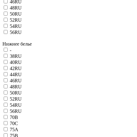
46RU
48RU
50RU
52RU
54RU
56RU
Нижнее белье
-
38RU
40RU
42RU
44RU
46RU
48RU
50RU
52RU
54RU
56RU
70B
70C
75A
75B