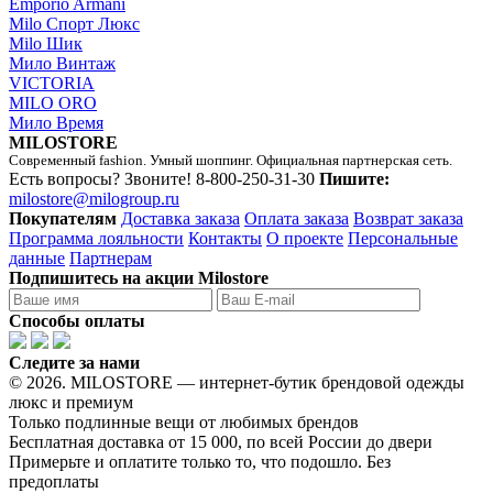
Emporio Armani
Milo Спорт Люкс
Milo Шик
Мило Винтаж
VICTORIA
MILO ORO
Мило Время
MILOSTORE
Современный fashion. Умный шоппинг. Официальная партнерская сеть.
Есть вопросы? Звоните!
8-800-250-31-30
Пишите:
milostore@milogroup.ru
Покупателям
Доставка заказа
Оплата заказа
Возврат заказа
Программа лояльности
Контакты
О проекте
Персональные
данные
Партнерам
Подпишитесь на акции Milostore
Способы оплаты
Следите за нами
© 2026. MILOSTORE — интернет-бутик брендовой одежды
люкс и премиум
Только подлинные вещи от любимых брендов
Бесплатная доставка от 15 000, по всей России до двери
Примерьте и оплатите только то, что подошло. Без
предоплаты