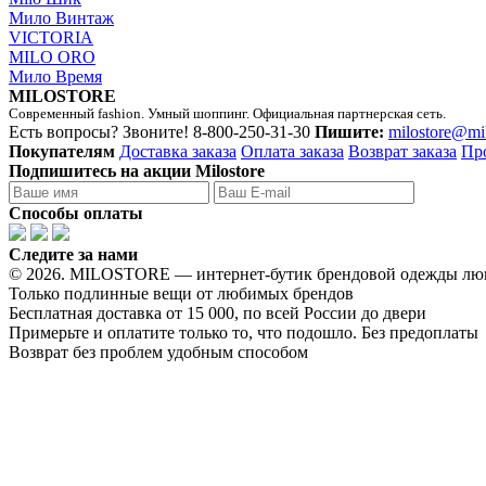
Мило Винтаж
VICTORIA
MILO ORO
Мило Время
MILOSTORE
Современный fashion. Умный шоппинг. Официальная партнерская сеть.
Есть вопросы? Звоните!
8-800-250-31-30
Пишите:
milostore@mi
Покупателям
Доставка заказа
Оплата заказа
Возврат заказа
Пр
Подпишитесь на акции Milostore
Способы оплаты
Следите за нами
© 2026. MILOSTORE — интернет-бутик брендовой одежды лю
Только подлинные вещи от любимых брендов
Бесплатная доставка от 15 000, по всей России до двери
Примерьте и оплатите только то, что подошло. Без предоплаты
Возврат без проблем удобным способом