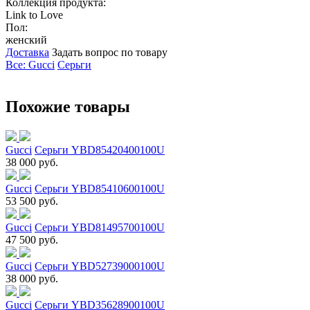
Коллекция продукта:
Link to Love
Пол:
женский
Доставка
Задать вопрос по товару
Все: Gucci
Серьги
Похожие товары
Gucci
Серьги YBD85420400100U
38 000 руб.
Gucci
Серьги YBD85410600100U
53 500 руб.
Gucci
Серьги YBD81495700100U
47 500 руб.
Gucci
Серьги YBD52739000100U
38 000 руб.
Gucci
Серьги YBD35628900100U