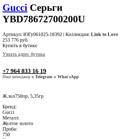
Gucci
Серьги
YBD78672700200U
Артикул: ЮГу061025-18392
|
Коллекция:
Link to Love
253 776 руб.
Купить в бутике
Узнать адрес бутика
+7 964 833 16 19
Наш менеджер в
Telegram
и
What'sApp
Ж.зол750пр, 5,35гр
Бренд:
Gucci
Металл:
Желтое золото
Проба:
750