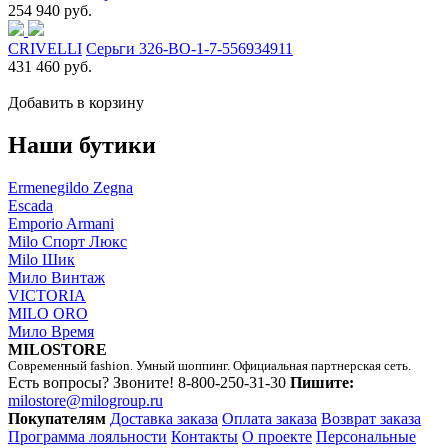
254 940 руб.
CRIVELLI
Серьги 326-BO-1-7-556934911
431 460 руб.
Добавить в корзину
Наши бутики
Ermenegildo Zegna
Escada
Emporio Armani
Milo Спорт Люкс
Milo Шик
Мило Винтаж
VICTORIA
MILO ORO
Мило Время
MILOSTORE
Современный fashion. Умный шоппинг. Официальная партнерская сеть.
Есть вопросы? Звоните!
8-800-250-31-30
Пишите:
milostore@milogroup.ru
Покупателям
Доставка заказа
Оплата заказа
Возврат заказа
Программа лояльности
Контакты
О проекте
Персональные