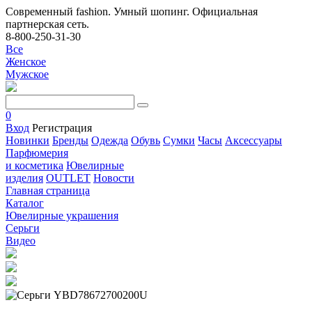
Современный fashion. Умный шопинг. Официальная
партнерская сеть.
8-800-250-31-30
Все
Женское
Мужское
0
Вход
Регистрация
Новинки
Бренды
Одежда
Обувь
Сумки
Часы
Аксессуары
Парфюмерия
и косметика
Ювелирные
изделия
OUTLET
Новости
Главная страница
Каталог
Ювелирные украшения
Серьги
Видео