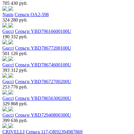
705 430 руб.
Nanis
Серьги OA2-598
324 280 руб.
Gucci
Серьги YBD79616600100U
190 332 руб.
Gucci
Серьги YBD78677200100U
501 126 руб.
Gucci
Серьги YBD78674600100U
393 312 руб.
Gucci
Серьги YBD78672700200U
253 776 руб.
Gucci
Серьги YBD78656300200U
329 868 руб.
Gucci
Серьги YBD72940800300U
399 636 руб.
CRIVELLI
Серьга 117-OR92394987869