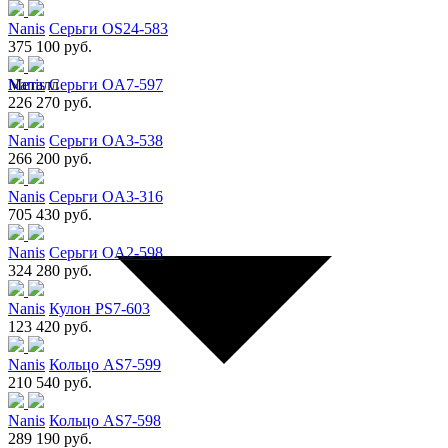
Nanis
Серьги OS24-583
375 100 руб.
Металл
Nanis
Серьги OA7-597
226 270 руб.
Nanis
Серьги OA3-538
266 200 руб.
Nanis
Серьги OA3-316
705 430 руб.
Nanis
Серьги OA2-598
324 280 руб.
Nanis
Кулон PS7-603
123 420 руб.
Nanis
Кольцо AS7-599
210 540 руб.
Nanis
Кольцо AS7-598
289 190 руб.