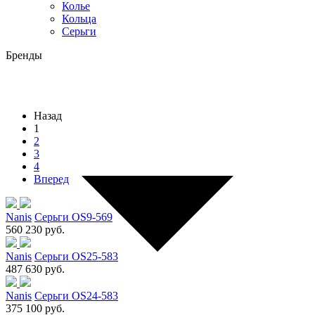
Колье
Кольца
Серьги
Бренды
Назад
1
2
3
4
Вперед
Nanis
Серьги OS9-569
560 230 руб.
Nanis
Серьги OS25-583
487 630 руб.
Nanis
Серьги OS24-583
375 100 руб.