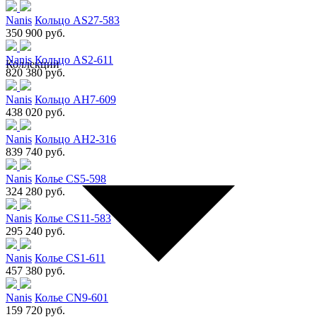
Nanis
Кольцо AS27-583
350 900 руб.
Nanis
Кольцо AS2-611
Коллекции
820 380 руб.
Nanis
Кольцо AH7-609
438 020 руб.
Nanis
Кольцо AH2-316
839 740 руб.
Nanis
Колье CS5-598
324 280 руб.
Nanis
Колье CS11-583
295 240 руб.
Nanis
Колье CS1-611
457 380 руб.
Nanis
Колье CN9-601
159 720 руб.