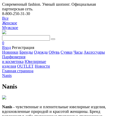
Современный fashion. Умный шопинг. Официальная
партнерская сеть.
8-800-250-31-30
Все
Женское
Мужское
0
Вход
Регистрация
Новинки
Бренды
Одежда
Обувь
Сумки
Часы
Аксессуары
Парфюмерия
и косметика
Ювелирные
изделия
OUTLET
Новости
Главная страница
Nanis
Nanis
Nanis
- чувственные и пленительные ювелирные изделия,
вдохновленные природой и красотой женщины. Бренд