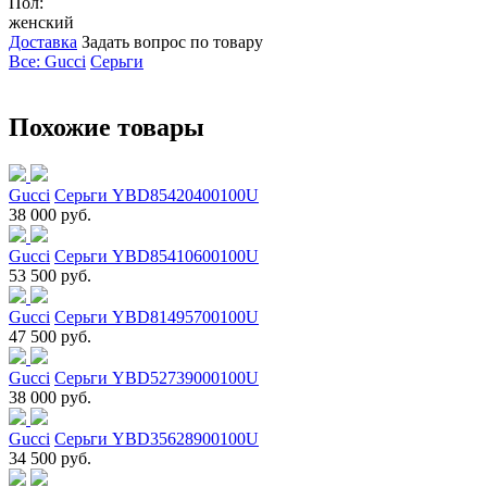
Пол:
женский
Доставка
Задать вопрос по товару
Все: Gucci
Серьги
Похожие товары
Gucci
Серьги YBD85420400100U
38 000 руб.
Gucci
Серьги YBD85410600100U
53 500 руб.
Gucci
Серьги YBD81495700100U
47 500 руб.
Gucci
Серьги YBD52739000100U
38 000 руб.
Gucci
Серьги YBD35628900100U
34 500 руб.