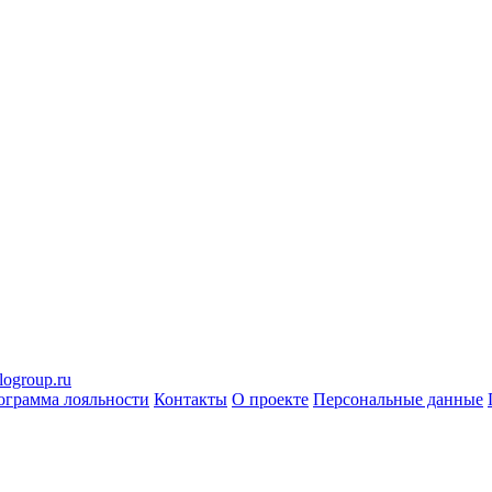
logroup.ru
ограмма лояльности
Контакты
О проекте
Персональные данные