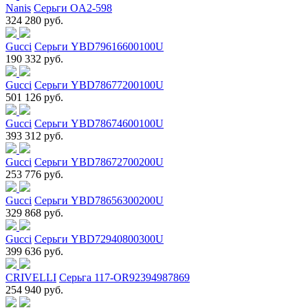
Nanis
Серьги OA2-598
324 280 руб.
Gucci
Серьги YBD79616600100U
190 332 руб.
Gucci
Серьги YBD78677200100U
501 126 руб.
Gucci
Серьги YBD78674600100U
393 312 руб.
Gucci
Серьги YBD78672700200U
253 776 руб.
Gucci
Серьги YBD78656300200U
329 868 руб.
Gucci
Серьги YBD72940800300U
399 636 руб.
CRIVELLI
Серьга 117-OR92394987869
254 940 руб.