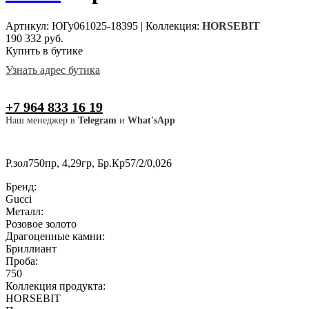
Артикул: ЮГу061025-18395
|
Коллекция:
HORSEBIT
190 332 руб.
Купить в бутике
Узнать адрес бутика
+7 964 833 16 19
Наш менеджер в
Telegram
и
What'sApp
Р.зол750пр, 4,29гр, Бр.Кр57/2/0,026
Бренд:
Gucci
Металл:
Розовое золото
Драгоценные камни:
Бриллиант
Проба:
750
Коллекция продукта:
HORSEBIT