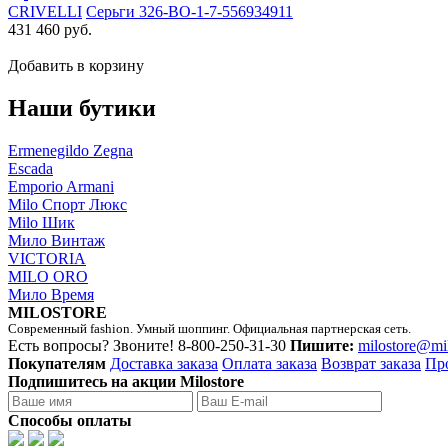
CRIVELLI
Серьги 326-BO-1-7-556934911
431 460 руб.
Добавить в корзину
Наши бутики
Ermenegildo Zegna
Escada
Emporio Armani
Milo Спорт Люкс
Milo Шик
Мило Винтаж
VICTORIA
MILO ORO
Мило Время
MILOSTORE
Современный fashion. Умный шоппинг. Официальная партнерская сеть.
Есть вопросы? Звоните!
8-800-250-31-30
Пишите:
milostore@mi
Покупателям
Доставка заказа
Оплата заказа
Возврат заказа
Пр
Подпишитесь на акции Milostore
Способы оплаты