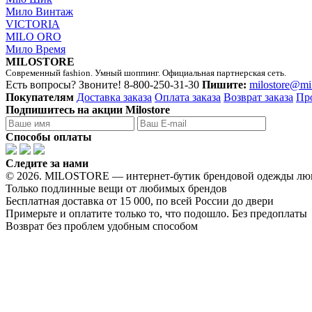
Мило Винтаж
VICTORIA
MILO ORO
Мило Время
MILOSTORE
Современный fashion. Умный шоппинг. Официальная партнерская сеть.
Есть вопросы? Звоните!
8-800-250-31-30
Пишите:
milostore@mi
Покупателям
Доставка заказа
Оплата заказа
Возврат заказа
Пр
Подпишитесь на акции Milostore
Способы оплаты
Следите за нами
© 2026. MILOSTORE — интернет-бутик брендовой одежды лю
Только подлинные вещи от любимых брендов
Бесплатная доставка от 15 000, по всей России до двери
Примерьте и оплатите только то, что подошло. Без предоплаты
Возврат без проблем удобным способом