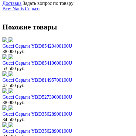
Доставка
Задать вопрос по товару
Все: Nanis
Серьги
Похожие товары
Gucci
Серьги YBD85420400100U
38 000 руб.
Gucci
Серьги YBD85410600100U
53 500 руб.
Gucci
Серьги YBD81495700100U
47 500 руб.
Gucci
Серьги YBD52739000100U
38 000 руб.
Gucci
Серьги YBD35628900100U
34 500 руб.
Gucci
Серьги YBD35628900100U