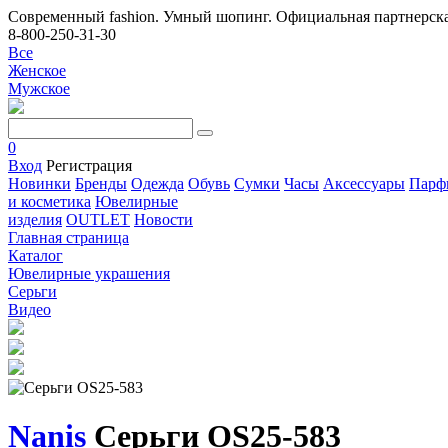
Современный fashion. Умный шопинг. Официальная партнерска
8-800-250-31-30
Все
Женское
Мужское
0
Вход
Регистрация
Новинки
Бренды
Одежда
Обувь
Сумки
Часы
Аксессуары
Парф
и косметика
Ювелирные
изделия
OUTLET
Новости
Главная страница
Каталог
Ювелирные украшения
Серьги
Видео
Nanis
Серьги OS25-583