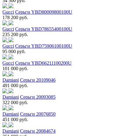
34 500 руб.
Gucci
Серьги YBD80009800100U
178 200 руб.
Gucci
Серьги YBD78655400100U
235 200 руб.
Gucci
Серьги YBD75906100100U
95 000 руб.
Gucci
Серьги YBD66211100200U
101 000 руб.
Damiani
Серьги 20109046
491 000 руб.
Damiani
Серьги 20093085
322 000 руб.
Damiani
Серьги 20076850
451 000 руб.
Damiani
Серьги 20084674