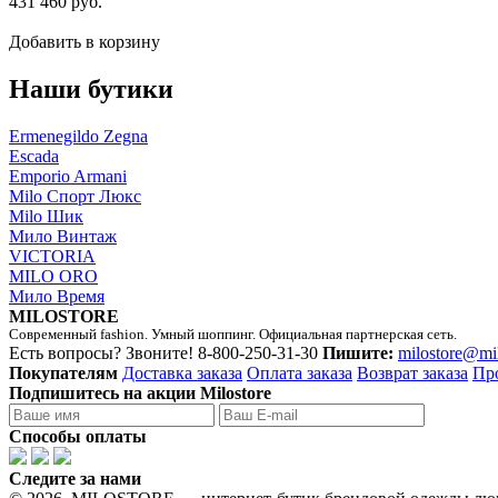
431 460 руб.
Добавить в корзину
Наши бутики
Ermenegildo Zegna
Escada
Emporio Armani
Milo Спорт Люкс
Milo Шик
Мило Винтаж
VICTORIA
MILO ORO
Мило Время
MILOSTORE
Современный fashion. Умный шоппинг. Официальная партнерская сеть.
Есть вопросы? Звоните!
8-800-250-31-30
Пишите:
milostore@mi
Покупателям
Доставка заказа
Оплата заказа
Возврат заказа
Пр
Подпишитесь на акции Milostore
Способы оплаты
Следите за нами