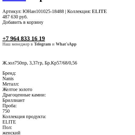
Артикул: ЮНан101025-18488
|
Коллекция:
ELITE
487 630 руб.
Добавить в корзину
+7 964 833 16 19
Наш менеджер в
Telegram
и
What'sApp
Ж.зол750пр, 3,37гр, Бр.Кр57/68/0,56
Бренд:
Nanis
Металл:
Желтое золото
Драгоценные камни:
Бриллиант
Проба:
750
Коллекция продукта:
ELITE
Пол:
женский