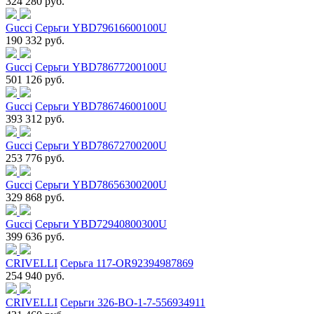
324 280 руб.
Gucci
Серьги YBD79616600100U
190 332 руб.
Gucci
Серьги YBD78677200100U
501 126 руб.
Gucci
Серьги YBD78674600100U
393 312 руб.
Gucci
Серьги YBD78672700200U
253 776 руб.
Gucci
Серьги YBD78656300200U
329 868 руб.
Gucci
Серьги YBD72940800300U
399 636 руб.
CRIVELLI
Серьга 117-OR92394987869
254 940 руб.
CRIVELLI
Серьги 326-BO-1-7-556934911