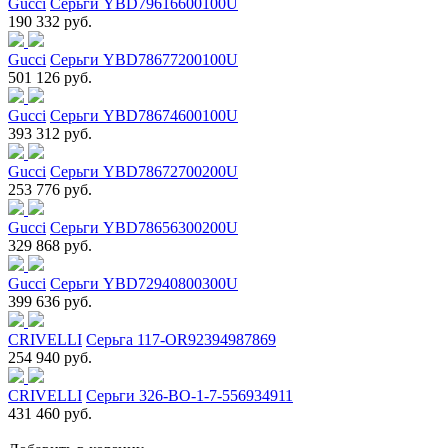
Gucci
Серьги YBD79616600100U
190 332 руб.
Gucci
Серьги YBD78677200100U
501 126 руб.
Gucci
Серьги YBD78674600100U
393 312 руб.
Gucci
Серьги YBD78672700200U
253 776 руб.
Gucci
Серьги YBD78656300200U
329 868 руб.
Gucci
Серьги YBD72940800300U
399 636 руб.
CRIVELLI
Серьга 117-OR92394987869
254 940 руб.
CRIVELLI
Серьги 326-BO-1-7-556934911
431 460 руб.