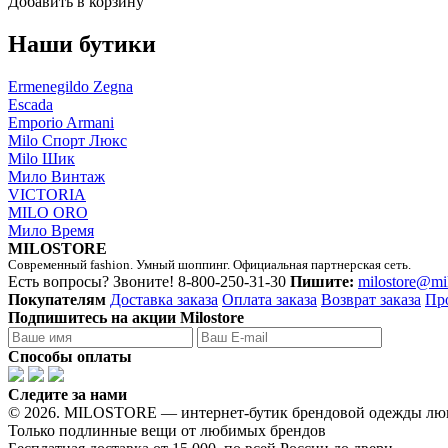
Добавить в корзину
Наши бутики
Ermenegildo Zegna
Escada
Emporio Armani
Milo Спорт Люкс
Milo Шик
Мило Винтаж
VICTORIA
MILO ORO
Мило Время
MILOSTORE
Современный fashion. Умный шоппинг. Официальная партнерская сеть.
Есть вопросы? Звоните!
8-800-250-31-30
Пишите:
milostore@mi
Покупателям
Доставка заказа
Оплата заказа
Возврат заказа
Пр
Подпишитесь на акции Milostore
Способы оплаты
Следите за нами
© 2026. MILOSTORE — интернет-бутик брендовой одежды лю
Только подлинные вещи от любимых брендов