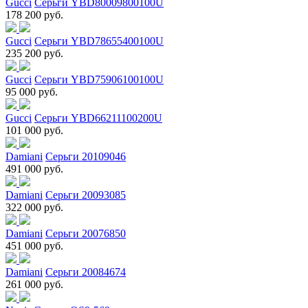
Gucci
Серьги YBD80009800100U
178 200 руб.
Gucci
Серьги YBD78655400100U
235 200 руб.
Gucci
Серьги YBD75906100100U
95 000 руб.
Gucci
Серьги YBD66211100200U
101 000 руб.
Damiani
Серьги 20109046
491 000 руб.
Damiani
Серьги 20093085
322 000 руб.
Damiani
Серьги 20076850
451 000 руб.
Damiani
Серьги 20084674
261 000 руб.