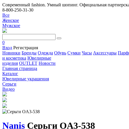
Современный fashion. Умный шопинг. Официальная партнерска
8-800-250-31-30
Все
Женское
Мужское
0
Вход
Регистрация
Новинки
Бренды
Одежда
Обувь
Сумки
Часы
Аксессуары
Парф
и косметика
Ювелирные
изделия
OUTLET
Новости
Главная страница
Каталог
Ювелирные украшения
Серьги
Видео
Nanis
Серьги OA3-538