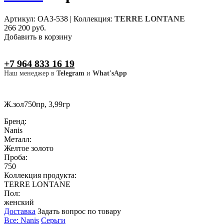
Артикул: OA3-538
|
Коллекция:
TERRE LONTANE
266 200 руб.
Добавить в корзину
+7 964 833 16 19
Наш менеджер в
Telegram
и
What'sApp
Ж.зол750пр, 3,99гр
Бренд:
Nanis
Металл:
Желтое золото
Проба:
750
Коллекция продукта:
TERRE LONTANE
Пол:
женский
Доставка
Задать вопрос по товару
Все: Nanis
Серьги