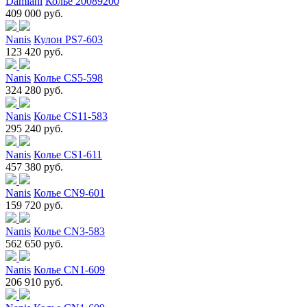
Damiani
Колье 20089200
409 000 руб.
Nanis
Кулон PS7-603
123 420 руб.
Nanis
Колье CS5-598
324 280 руб.
Nanis
Колье CS11-583
295 240 руб.
Nanis
Колье CS1-611
457 380 руб.
Nanis
Колье CN9-601
159 720 руб.
Nanis
Колье CN3-583
562 650 руб.
Nanis
Колье CN1-609
206 910 руб.