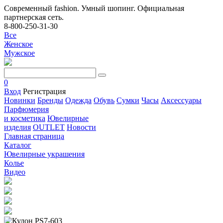
Современный fashion. Умный шопинг. Официальная
партнерская сеть.
8-800-250-31-30
Все
Женское
Мужское
0
Вход
Регистрация
Новинки
Бренды
Одежда
Обувь
Сумки
Часы
Аксессуары
Парфюмерия
и косметика
Ювелирные
изделия
OUTLET
Новости
Главная страница
Каталог
Ювелирные украшения
Колье
Видео