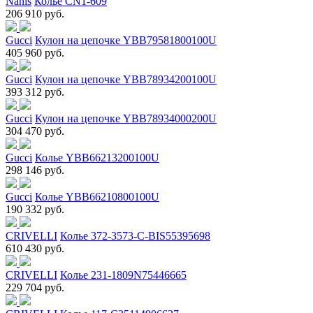
Nanis
Колье CN1-609
206 910 руб.
Gucci
Кулон на цепочке YBB79581800100U
405 960 руб.
Gucci
Кулон на цепочке YBB78934200100U
393 312 руб.
Gucci
Кулон на цепочке YBB78934000200U
304 470 руб.
Gucci
Колье YBB66213200100U
298 146 руб.
Gucci
Колье YBB66210800100U
190 332 руб.
CRIVELLI
Колье 372-3573-C-BIS55395698
610 430 руб.
CRIVELLI
Колье 231-1809N75446665
229 704 руб.