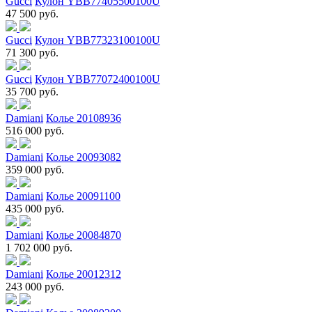
Gucci
Кулон YBB77405500100U
47 500 руб.
Gucci
Кулон YBB77323100100U
71 300 руб.
Gucci
Кулон YBB77072400100U
35 700 руб.
Damiani
Колье 20108936
516 000 руб.
Damiani
Колье 20093082
359 000 руб.
Damiani
Колье 20091100
435 000 руб.
Damiani
Колье 20084870
1 702 000 руб.
Damiani
Колье 20012312
243 000 руб.