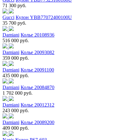
71 300 руб.
Gucci
Кулон YBB77072400100U
35 700 руб.
Damiani
Колье 20108936
516 000 руб.
Damiani
Колье 20093082
359 000 руб.
Damiani
Колье 20091100
435 000 руб.
Damiani
Колье 20084870
1 702 000 руб.
Damiani
Колье 20012312
243 000 руб.
Damiani
Колье 20089200
409 000 руб.
Nanis
Кулон PS7-603