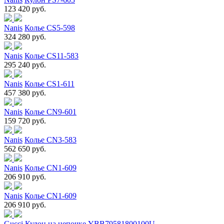
123 420 руб.
Nanis
Колье CS5-598
324 280 руб.
Nanis
Колье CS11-583
295 240 руб.
Nanis
Колье CS1-611
457 380 руб.
Nanis
Колье CN9-601
159 720 руб.
Nanis
Колье CN3-583
562 650 руб.
Nanis
Колье CN1-609
206 910 руб.
Nanis
Колье CN1-609
206 910 руб.
Gucci
Кулон на цепочке YBB79581800100U