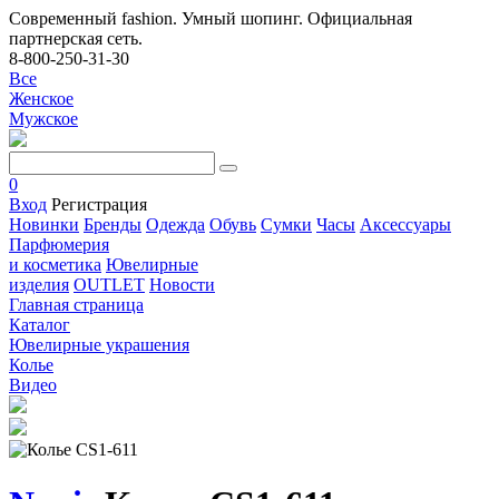
Современный fashion. Умный шопинг. Официальная
партнерская сеть.
8-800-250-31-30
Все
Женское
Мужское
0
Вход
Регистрация
Новинки
Бренды
Одежда
Обувь
Сумки
Часы
Аксессуары
Парфюмерия
и косметика
Ювелирные
изделия
OUTLET
Новости
Главная страница
Каталог
Ювелирные украшения
Колье
Видео