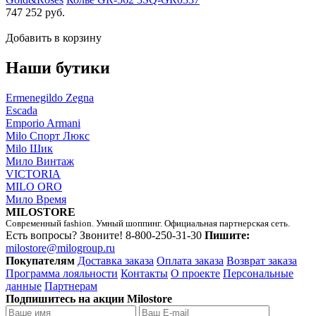
747 252 руб.
Добавить в корзину
Наши бутики
Ermenegildo Zegna
Escada
Emporio Armani
Milo Спорт Люкс
Milo Шик
Мило Винтаж
VICTORIA
MILO ORO
Мило Время
MILOSTORE
Современный fashion. Умный шоппинг. Официальная партнерская сеть.
Есть вопросы? Звоните!
8-800-250-31-30
Пишите:
milostore@milogroup.ru
Покупателям
Доставка заказа
Оплата заказа
Возврат заказа
Программа лояльности
Контакты
О проекте
Персональные
данные
Партнерам
Подпишитесь на акции Milostore