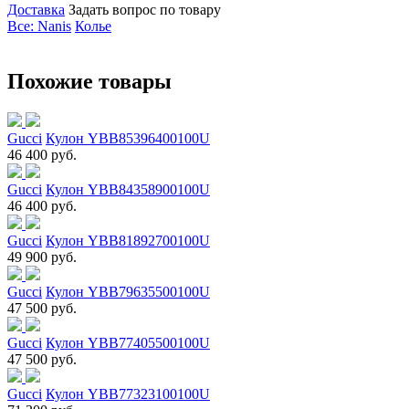
Доставка
Задать вопрос по товару
Все: Nanis
Колье
Похожие товары
Gucci
Кулон YBB85396400100U
46 400 руб.
Gucci
Кулон YBB84358900100U
46 400 руб.
Gucci
Кулон YBB81892700100U
49 900 руб.
Gucci
Кулон YBB79635500100U
47 500 руб.
Gucci
Кулон YBB77405500100U
47 500 руб.
Gucci
Кулон YBB77323100100U