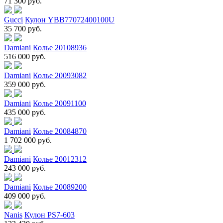
71 300 руб.
Gucci
Кулон YBB77072400100U
35 700 руб.
Damiani
Колье 20108936
516 000 руб.
Damiani
Колье 20093082
359 000 руб.
Damiani
Колье 20091100
435 000 руб.
Damiani
Колье 20084870
1 702 000 руб.
Damiani
Колье 20012312
243 000 руб.
Damiani
Колье 20089200
409 000 руб.
Nanis
Кулон PS7-603