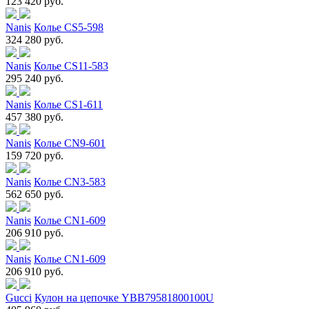
123 420 руб.
Nanis
Колье CS5-598
324 280 руб.
Nanis
Колье CS11-583
295 240 руб.
Nanis
Колье CS1-611
457 380 руб.
Nanis
Колье CN9-601
159 720 руб.
Nanis
Колье CN3-583
562 650 руб.
Nanis
Колье CN1-609
206 910 руб.
Nanis
Колье CN1-609
206 910 руб.
Gucci
Кулон на цепочке YBB79581800100U