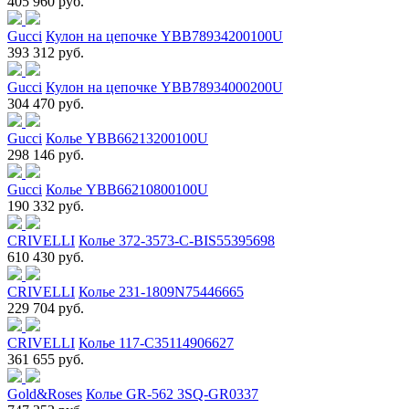
405 960 руб.
Gucci
Кулон на цепочке YBB78934200100U
393 312 руб.
Gucci
Кулон на цепочке YBB78934000200U
304 470 руб.
Gucci
Колье YBB66213200100U
298 146 руб.
Gucci
Колье YBB66210800100U
190 332 руб.
CRIVELLI
Колье 372-3573-C-BIS55395698
610 430 руб.
CRIVELLI
Колье 231-1809N75446665
229 704 руб.
CRIVELLI
Колье 117-C35114906627
361 655 руб.
Gold&Roses
Колье GR-562 3SQ-GR0337