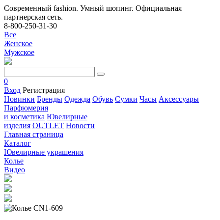
Современный fashion. Умный шопинг. Официальная
партнерская сеть.
8-800-250-31-30
Все
Женское
Мужское
0
Вход
Регистрация
Новинки
Бренды
Одежда
Обувь
Сумки
Часы
Аксессуары
Парфюмерия
и косметика
Ювелирные
изделия
OUTLET
Новости
Главная страница
Каталог
Ювелирные украшения
Колье
Видео