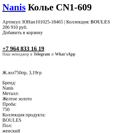
Nanis
Колье CN1-609
Артикул: ЮНан101025-18465
|
Коллекция:
BOULES
206 910 руб.
Добавить в корзину
+7 964 833 16 19
Наш менеджер в
Telegram
и
What'sApp
Ж.зол750пр, 3,19гр
Бренд:
Nanis
Металл:
Желтое золото
Проба:
750
Коллекция продукта:
BOULES
Пол:
женский