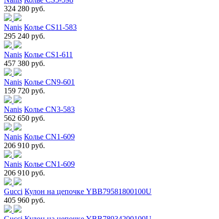
324 280 руб.
Nanis
Колье CS11-583
295 240 руб.
Nanis
Колье CS1-611
457 380 руб.
Nanis
Колье CN9-601
159 720 руб.
Nanis
Колье CN3-583
562 650 руб.
Nanis
Колье CN1-609
206 910 руб.
Nanis
Колье CN1-609
206 910 руб.
Gucci
Кулон на цепочке YBB79581800100U
405 960 руб.
Gucci
Кулон на цепочке YBB78934200100U