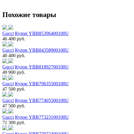
Похожие товары
Gucci
Кулон YBB85396400100U
46 400 руб.
Gucci
Кулон YBB84358900100U
46 400 руб.
Gucci
Кулон YBB81892700100U
49 900 руб.
Gucci
Кулон YBB79635500100U
47 500 руб.
Gucci
Кулон YBB77405500100U
47 500 руб.
Gucci
Кулон YBB77323100100U
71 300 руб.
Gucci
Кулон YBB77072400100U