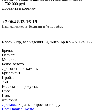
1 702 000 руб.
Добавить в корзину
+7 964 833 16 19
Наш менеджер в
Telegram
и
What'sApp
Б.зол750пр, вес изделия 14,760гр, Бр.Кр57/203/4,036
Бренд:
Damiani
Металл:
Белое золото
Драгоценные камни:
Бриллиант
Проба:
750
Коллекция продукта:
Luce
Пол:
женский
Доставка
Задать вопрос по товару
Все: Damiani
Колье