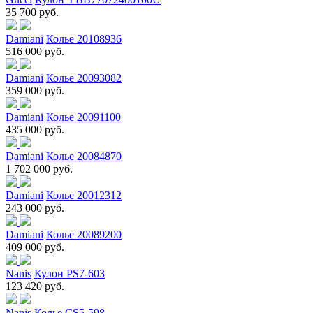
35 700 руб.
Damiani
Колье 20108936
516 000 руб.
Damiani
Колье 20093082
359 000 руб.
Damiani
Колье 20091100
435 000 руб.
Damiani
Колье 20084870
1 702 000 руб.
Damiani
Колье 20012312
243 000 руб.
Damiani
Колье 20089200
409 000 руб.
Nanis
Кулон PS7-603
123 420 руб.
Nanis
Колье CS5-598