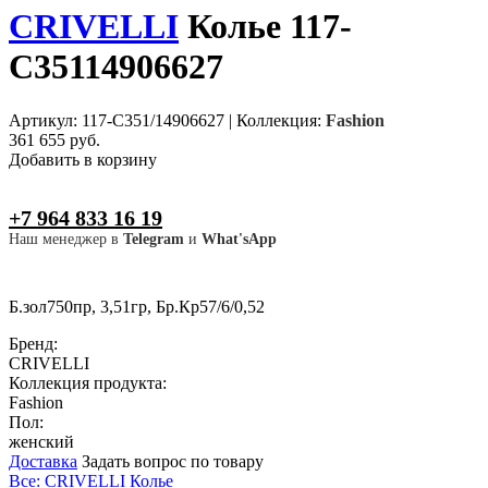
CRIVELLI
Колье 117-
C35114906627
Артикул: 117-C351/14906627
|
Коллекция:
Fashion
361 655 руб.
Добавить в корзину
+7 964 833 16 19
Наш менеджер в
Telegram
и
What'sApp
Б.зол750пр, 3,51гр, Бр.Кр57/6/0,52
Бренд:
CRIVELLI
Коллекция продукта:
Fashion
Пол:
женский
Доставка
Задать вопрос по товару
Все: CRIVELLI
Колье