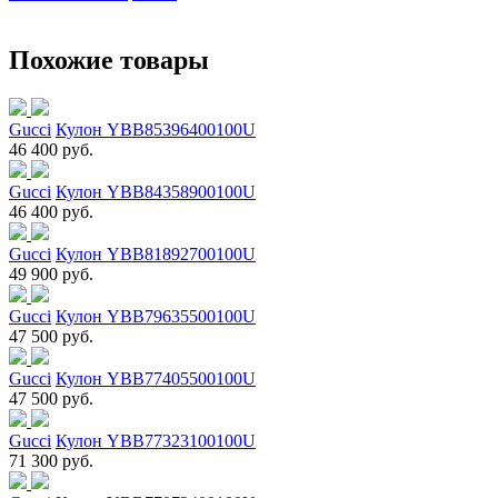
Похожие товары
Gucci
Кулон YBB85396400100U
46 400 руб.
Gucci
Кулон YBB84358900100U
46 400 руб.
Gucci
Кулон YBB81892700100U
49 900 руб.
Gucci
Кулон YBB79635500100U
47 500 руб.
Gucci
Кулон YBB77405500100U
47 500 руб.
Gucci
Кулон YBB77323100100U
71 300 руб.