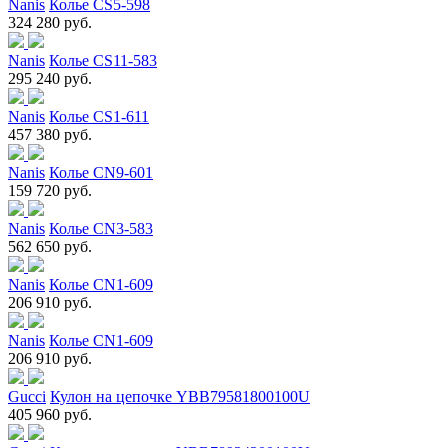
Nanis
Колье CS5-598
324 280 руб.
Nanis
Колье CS11-583
295 240 руб.
Nanis
Колье CS1-611
457 380 руб.
Nanis
Колье CN9-601
159 720 руб.
Nanis
Колье CN3-583
562 650 руб.
Nanis
Колье CN1-609
206 910 руб.
Nanis
Колье CN1-609
206 910 руб.
Gucci
Кулон на цепочке YBB79581800100U
405 960 руб.