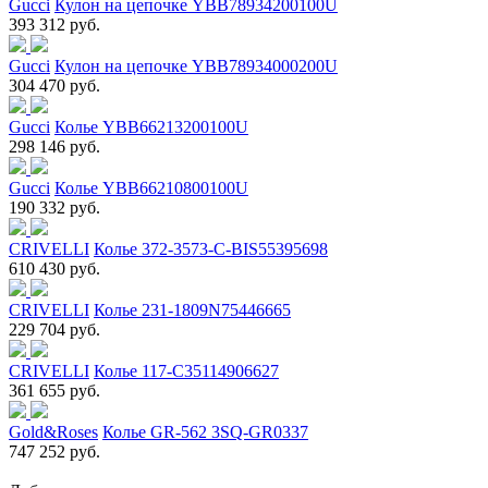
Gucci
Кулон на цепочке YBB78934200100U
393 312 руб.
Gucci
Кулон на цепочке YBB78934000200U
304 470 руб.
Gucci
Колье YBB66213200100U
298 146 руб.
Gucci
Колье YBB66210800100U
190 332 руб.
CRIVELLI
Колье 372-3573-C-BIS55395698
610 430 руб.
CRIVELLI
Колье 231-1809N75446665
229 704 руб.
CRIVELLI
Колье 117-C35114906627
361 655 руб.
Gold&Roses
Колье GR-562 3SQ-GR0337
747 252 руб.