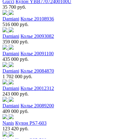
Gucci
Кулон YBB77072400100U
35 700 руб.
Damiani
Колье 20108936
516 000 руб.
Damiani
Колье 20093082
359 000 руб.
Damiani
Колье 20091100
435 000 руб.
Damiani
Колье 20084870
1 702 000 руб.
Damiani
Колье 20012312
243 000 руб.
Damiani
Колье 20089200
409 000 руб.
Nanis
Кулон PS7-603
123 420 руб.