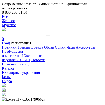
Современный fashion. Умный шопинг. Официальная
партнерская сеть.
8-800-250-31-30
Все
Женское
Мужское
0
Вход
Регистрация
Новинки
Бренды
Одежда
Обувь
Сумки
Часы
Аксессуары
Парфюмерия
и косметика
Ювелирные
изделия
OUTLET
Новости
Главная страница
Каталог
Ювелирные украшения
Колье
Видео