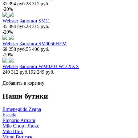
35 394 руб.
28 315 руб.
-20%
Webster
Запонки SM11
35 394 руб.
28 315 руб.
-20%
Webster
Запонки SM0056НЕМ
69 258 руб.
55 406 руб.
-20%
Webster
Запонки WM0203 WD XXX
240 312 руб.
192 249 руб.
Добавить в корзину
Наши бутики
Ermenegildo Zegna
Escada
Emporio Armani
Milo Спорт Люкс
Milo Шик
Мило Винтаж