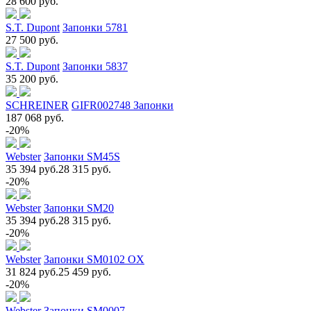
28 600 руб.
S.T. Dupont
Запонки 5781
27 500 руб.
S.T. Dupont
Запонки 5837
35 200 руб.
SCHREINER
GIFR002748 Запонки
187 068 руб.
-20%
Webster
Запонки SM45S
35 394 руб.
28 315 руб.
-20%
Webster
Запонки SM20
35 394 руб.
28 315 руб.
-20%
Webster
Запонки SM0102 OX
31 824 руб.
25 459 руб.
-20%
Webster
Запонки SM0007