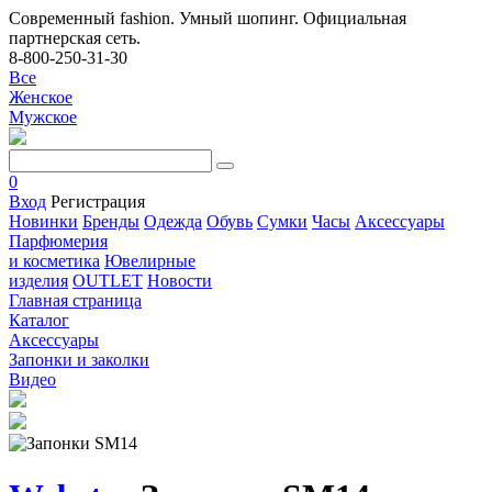
Современный fashion. Умный шопинг. Официальная
партнерская сеть.
8-800-250-31-30
Все
Женское
Мужское
0
Вход
Регистрация
Новинки
Бренды
Одежда
Обувь
Сумки
Часы
Аксессуары
Парфюмерия
и косметика
Ювелирные
изделия
OUTLET
Новости
Главная страница
Каталог
Аксессуары
Запонки и заколки
Видео