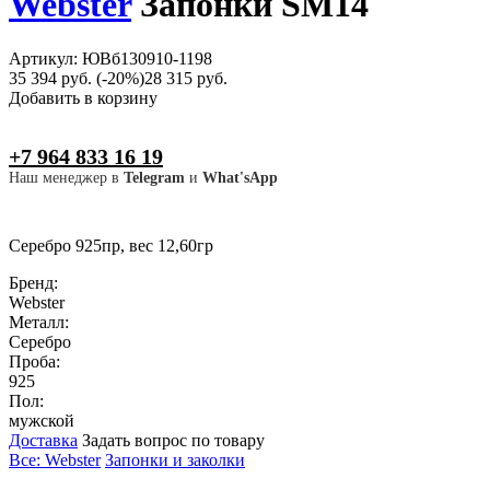
Webster
Запонки SM14
Артикул: ЮВб130910-1198
35 394 руб.
(-20%)
28 315 руб.
Добавить в корзину
+7 964 833 16 19
Наш менеджер в
Telegram
и
What'sApp
Серебро 925пр, вес 12,60гр
Бренд:
Webster
Металл:
Серебро
Проба:
925
Пол:
мужской
Доставка
Задать вопрос по товару
Все: Webster
Запонки и заколки