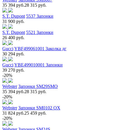
35 394 руб.
28 315 руб.
S.T. Dupont
5537 Запонки
31 900 руб.
S.T. Dupont
5521 Запонки
26 400 руб.
Gucci
YBF499061001 Заколка дг
30 294 руб.
Gucci
YBE499010001 Запонки
39 270 руб.
-20%
Webster
Запонки SM29SMO
35 394 руб.
28 315 руб.
-20%
Webster
Запонки SM0102 OX
31 824 руб.
25 459 руб.
-20%
Webster
Запонки SM24S