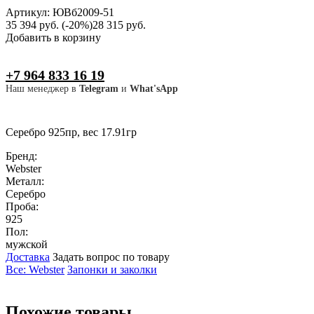
Артикул: ЮВб2009-51
35 394 руб.
(-20%)
28 315 руб.
Добавить в корзину
+7 964 833 16 19
Наш менеджер в
Telegram
и
What'sApp
Серебро 925пр, вес 17.91гр
Бренд:
Webster
Металл:
Серебро
Проба:
925
Пол:
мужской
Доставка
Задать вопрос по товару
Все: Webster
Запонки и заколки
Похожие товары