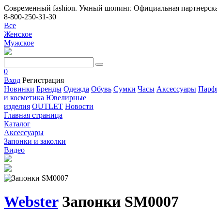
Современный fashion. Умный шопинг. Официальная партнерска
8-800-250-31-30
Все
Женское
Мужское
0
Вход
Регистрация
Новинки
Бренды
Одежда
Обувь
Сумки
Часы
Аксессуары
Парф
и косметика
Ювелирные
изделия
OUTLET
Новости
Главная страница
Каталог
Аксессуары
Запонки и заколки
Видео
Webster
Запонки SM0007