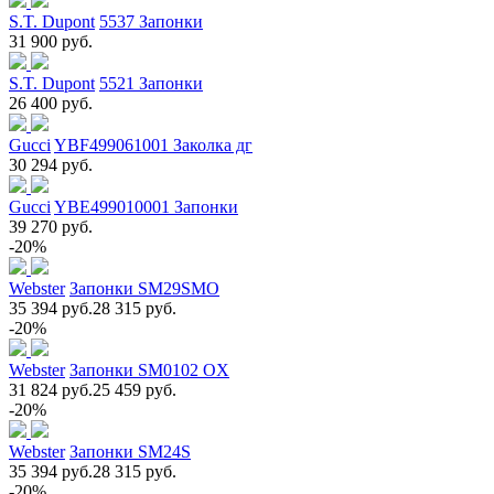
S.T. Dupont
5537 Запонки
31 900 руб.
S.T. Dupont
5521 Запонки
26 400 руб.
Gucci
YBF499061001 Заколка дг
30 294 руб.
Gucci
YBE499010001 Запонки
39 270 руб.
-20%
Webster
Запонки SM29SMO
35 394 руб.
28 315 руб.
-20%
Webster
Запонки SM0102 OX
31 824 руб.
25 459 руб.
-20%
Webster
Запонки SM24S
35 394 руб.
28 315 руб.
-20%