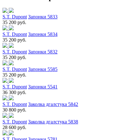
S.T. Dupont
Запонки 5833
35 200 руб.
S.T. Dupont
Запонки 5834
35 200 руб.
S.T. Dupont
Запонки 5832
35 200 руб.
S.T. Dupont
Запонки 5585
35 200 руб.
S.T. Dupont
Запонки 5541
36 300 руб.
S.T. Dupont
Заколка дгалстука 5842
30 800 руб.
S.T. Dupont
Заколка дгалстука 5838
28 600 руб.
S.T. Dupont
Запонки 5781