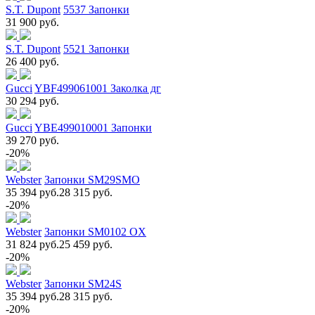
S.T. Dupont
5537 Запонки
31 900 руб.
S.T. Dupont
5521 Запонки
26 400 руб.
Gucci
YBF499061001 Заколка дг
30 294 руб.
Gucci
YBE499010001 Запонки
39 270 руб.
-20%
Webster
Запонки SM29SMO
35 394 руб.
28 315 руб.
-20%
Webster
Запонки SM0102 OX
31 824 руб.
25 459 руб.
-20%
Webster
Запонки SM24S
35 394 руб.
28 315 руб.
-20%