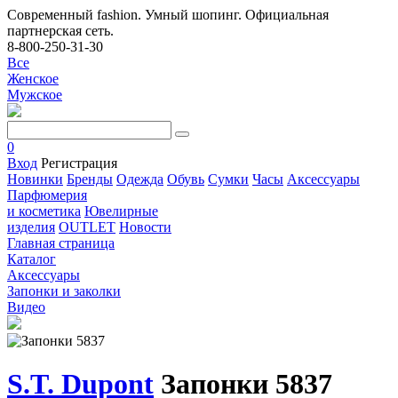
Современный fashion. Умный шопинг. Официальная
партнерская сеть.
8-800-250-31-30
Все
Женское
Мужское
0
Вход
Регистрация
Новинки
Бренды
Одежда
Обувь
Сумки
Часы
Аксессуары
Парфюмерия
и косметика
Ювелирные
изделия
OUTLET
Новости
Главная страница
Каталог
Аксессуары
Запонки и заколки
Видео
S.T. Dupont
Запонки 5837