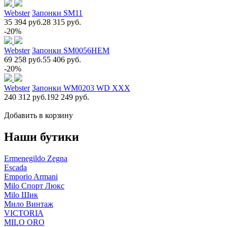
Webster
Запонки SM11
35 394 руб.
28 315 руб.
-20%
Webster
Запонки SM0056НЕМ
69 258 руб.
55 406 руб.
-20%
Webster
Запонки WM0203 WD XXX
240 312 руб.
192 249 руб.
Добавить в корзину
Наши бутики
Ermenegildo Zegna
Escada
Emporio Armani
Milo Спорт Люкс
Milo Шик
Мило Винтаж
VICTORIA
MILO ORO