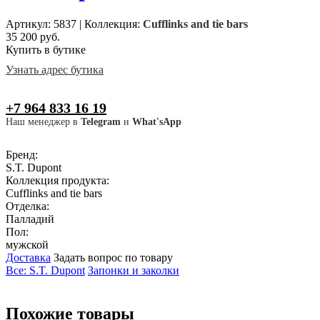
Артикул: 5837
|
Коллекция:
Cufflinks and tie bars
35 200 руб.
Купить в бутике
Узнать адрес бутика
+7 964 833 16 19
Наш менеджер в
Telegram
и
What'sApp
Бренд:
S.T. Dupont
Коллекция продукта:
Cufflinks and tie bars
Отделка:
Палладий
Пол:
мужской
Доставка
Задать вопрос по товару
Все: S.T. Dupont
Запонки и заколки
Похожие товары