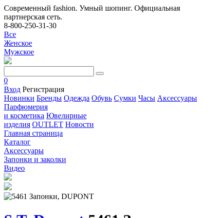
Современный fashion. Умный шопинг. Официальная
партнерская сеть.
8-800-250-31-30
Все
Женское
Мужское
0
Вход
Регистрация
Новинки
Бренды
Одежда
Обувь
Сумки
Часы
Аксессуары
Парфюмерия
и косметика
Ювелирные
изделия
OUTLET
Новости
Главная страница
Каталог
Аксессуары
Запонки и заколки
Видео