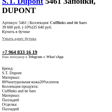
S.T. Dupont
5461 Запонки,
DUPONT
Артикул: 5461
|
Коллекция:
Cufflinks and tie bars
39 600 руб.
(-10%)
35 640 руб.
Купить в бутике
Узнать адрес бутика
+7 964 833 16 19
Наш менеджер в
Telegram
и
What'sApp
Бренд:
S.T. Dupont
Материал:
80%натуральная кожа20%хлопок
Коллекция продукта:
Cufflinks and tie bars
Материал:
Палладий
Отделка:
Палладий