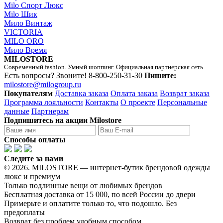
Milo Спорт Люкс
Milo Шик
Мило Винтаж
VICTORIA
MILO ORO
Мило Время
MILOSTORE
Современный fashion. Умный шоппинг. Официальная партнерская сеть.
Есть вопросы? Звоните!
8-800-250-31-30
Пишите:
milostore@milogroup.ru
Покупателям
Доставка заказа
Оплата заказа
Возврат заказа
Программа лояльности
Контакты
О проекте
Персональные
данные
Партнерам
Подпишитесь на акции Milostore
Способы оплаты
Следите за нами
© 2026. MILOSTORE — интернет-бутик брендовой одежды
люкс и премиум
Только подлинные вещи от любимых брендов
Бесплатная доставка от 15 000, по всей России до двери
Примерьте и оплатите только то, что подошло. Без
предоплаты
Возврат без проблем удобным способом