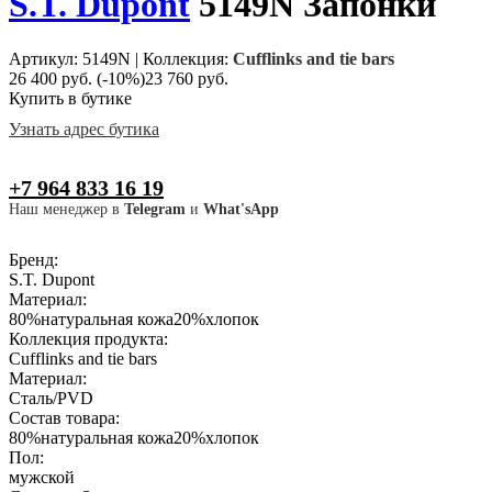
S.T. Dupont
5149N Запонки
Артикул: 5149N
|
Коллекция:
Cufflinks and tie bars
26 400 руб.
(-10%)
23 760 руб.
Купить в бутике
Узнать адрес бутика
+7 964 833 16 19
Наш менеджер в
Telegram
и
What'sApp
Бренд:
S.T. Dupont
Материал:
80%натуральная кожа20%хлопок
Коллекция продукта:
Cufflinks and tie bars
Материал:
Сталь/PVD
Состав товара:
80%натуральная кожа20%хлопок
Пол:
мужской