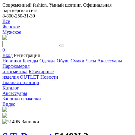
Современный fashion. Умный шопинг. Официальная
партнерская сеть.
8-800-250-31-30
Все
Женское
Мужское
0
Вход
Регистрация
Новинки
Бренды
Одежда
Обувь
Сумки
Часы
Аксессуары
Парфюмерия
и косметика
Ювелирные
изделия
OUTLET
Новости
Главная страница
Каталог
Аксессуары
Запонки и заколки
Видео