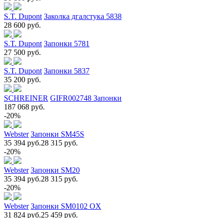
S.T. Dupont
Заколка дгалстука 5838
28 600 руб.
S.T. Dupont
Запонки 5781
27 500 руб.
S.T. Dupont
Запонки 5837
35 200 руб.
SCHREINER
GIFR002748 Запонки
187 068 руб.
-20%
Webster
Запонки SM45S
35 394 руб.
28 315 руб.
-20%
Webster
Запонки SM20
35 394 руб.
28 315 руб.
-20%
Webster
Запонки SM0102 OX
31 824 руб.
25 459 руб.