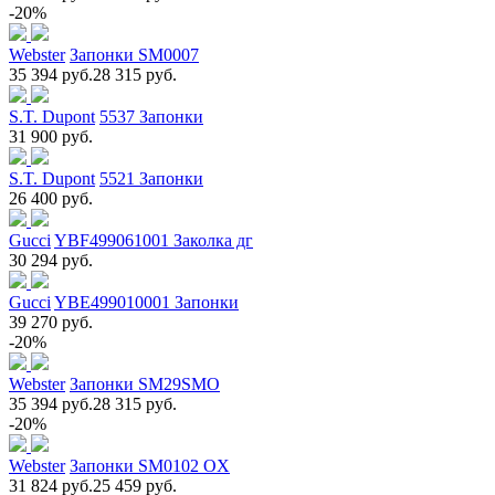
-20%
Webster
Запонки SM0007
35 394 руб.
28 315 руб.
S.T. Dupont
5537 Запонки
31 900 руб.
S.T. Dupont
5521 Запонки
26 400 руб.
Gucci
YBF499061001 Заколка дг
30 294 руб.
Gucci
YBE499010001 Запонки
39 270 руб.
-20%
Webster
Запонки SM29SMO
35 394 руб.
28 315 руб.
-20%
Webster
Запонки SM0102 OX
31 824 руб.
25 459 руб.