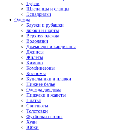
Туфли
Шлепанцы и сланцы
Эспадрильи
Одежда
Блузки и рубашки
Брюки и шорты
Верхняя одежда
Водолазки
Джемперы и кардиганы
Джинсы
Жилеты
Кимоно
Комбинезоны
Костюмы
Купальники и плавки
Нижнее белье
Одежда для дома
Пиджаки и жакеты
Платья
Свитшоты
Толстовки
Футболки и топы
Худи
Юбки