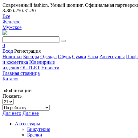
Современный fashion. Умный шопинг. Официальная партнерска
8-800-250-31-30
Все
Женское
Мужское
0
Вход
Регистрация
Новинки
Бренды
Одежда
Обувь
Сумки
Часы
Аксессуары
Парф
и косметика
Ювелирные
изделия
OUTLET
Новости
Главная страница
Каталог
5464 позиции
Показать
Для него
Для нее
Аксессуары
Бижутерия
Брелки