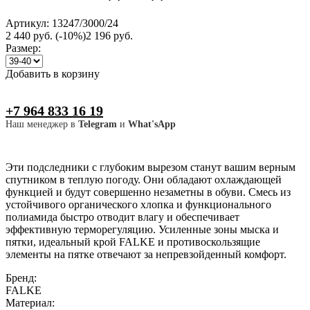
Артикул: 13247/3000/24
2 440 руб.
(-10%)
2 196 руб.
Размер:
Добавить в корзину
+7 964 833 16 19
Наш менеджер в
Telegram
и
What'sApp
Эти подследники с глубоким вырезом станут вашим верным
спутником в теплую погоду. Они обладают охлаждающей
функцией и будут совершенно незаметны в обуви. Смесь из
устойчивого органического хлопка и функционального
полиамида быстро отводит влагу и обеспечивает
эффективную терморегуляцию. Усиленные зоны мыска и
пятки, идеальный крой FALKE и противоскользящие
элементы на пятке отвечают за непревзойденный комфорт.
Бренд:
FALKE
Материал: