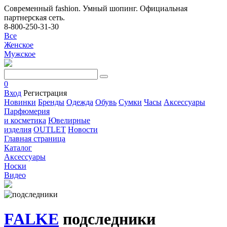
Современный fashion. Умный шопинг. Официальная
партнерская сеть.
8-800-250-31-30
Все
Женское
Мужское
0
Вход
Регистрация
Новинки
Бренды
Одежда
Обувь
Сумки
Часы
Аксессуары
Парфюмерия
и косметика
Ювелирные
изделия
OUTLET
Новости
Главная страница
Каталог
Аксессуары
Носки
Видео
FALKE
подследники