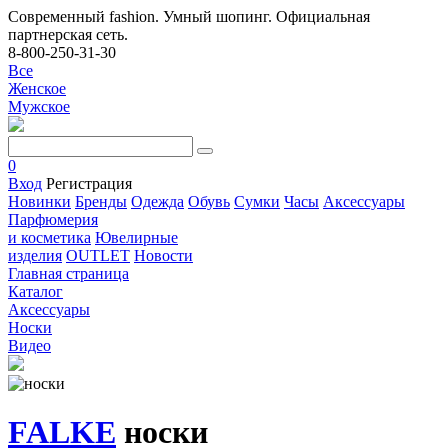
Современный fashion. Умный шопинг. Официальная
партнерская сеть.
8-800-250-31-30
Все
Женское
Мужское
0
Вход
Регистрация
Новинки
Бренды
Одежда
Обувь
Сумки
Часы
Аксессуары
Парфюмерия
и косметика
Ювелирные
изделия
OUTLET
Новости
Главная страница
Каталог
Аксессуары
Носки
Видео
FALKE
носки