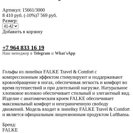
Артикул: 15661/3000
8 410 руб.
(-10%)
7 569 руб.
Размер:
Добавить в корзину
+7 964 833 16 19
Наш менеджер в
Telegram
и
What'sApp
Гольфы из линейки FALKE Travel & Comfort с
компрессионным эффектом стимулируют и поддерживают
кровообращение в ногах, обеспечивая легкость и комфорт во
время путешествий и при длительной нагрузке. Натуральное
хлопковое волокно обеспечивает стильный и элегантный вид.
Изделие с анатомическим кроем FALKE обеспечивает
максимальный комфорт и неограниченную свободу
движений. Модель входит в линейку FALKE Travel & Comfort
и является официальным лицензионным продуктом Lufthansa.
Бренд:
FALKE