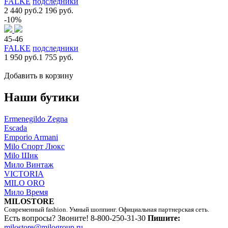
FALKE
подследники
2 440 руб.
2 196 руб.
-10%
45-46
FALKE
подследники
1 950 руб.
1 755 руб.
Добавить в корзину
Наши бутики
Ermenegildo Zegna
Escada
Emporio Armani
Milo Спорт Люкс
Milo Шик
Мило Винтаж
VICTORIA
MILO ORO
Мило Время
MILOSTORE
Современный fashion. Умный шоппинг. Официальная партнерская сеть.
Есть вопросы? Звоните!
8-800-250-31-30
Пишите:
milostore@milogroup.ru