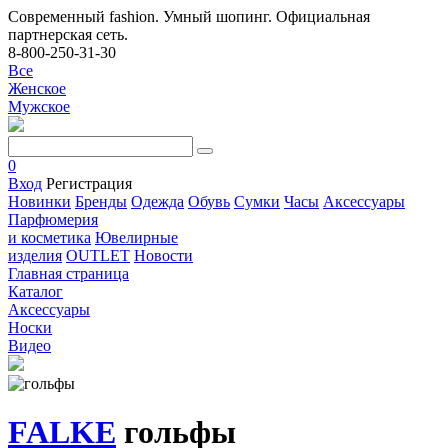
Современный fashion. Умный шопинг. Официальная
партнерская сеть.
8-800-250-31-30
Все
Женское
Мужское
0
Вход
Регистрация
Новинки
Бренды
Одежда
Обувь
Сумки
Часы
Аксессуары
Парфюмерия
и косметика
Ювелирные
изделия
OUTLET
Новости
Главная страница
Каталог
Аксессуары
Носки
Видео
FALKE
гольфы