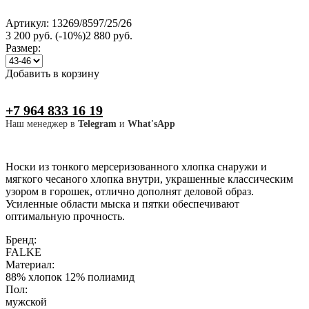
Артикул: 13269/8597/25/26
3 200 руб.
(-10%)
2 880 руб.
Размер:
Добавить в корзину
+7 964 833 16 19
Наш менеджер в
Telegram
и
What'sApp
Носки из тонкого мерсеризованного хлопка снаружи и
мягкого чесаного хлопка внутри, украшенные классическим
узором в горошек, отлично дополнят деловой образ.
Усиленные области мыска и пятки обеспечивают
оптимальную прочность.
Бренд:
FALKE
Материал:
88% хлопок 12% полиамид
Пол:
мужской