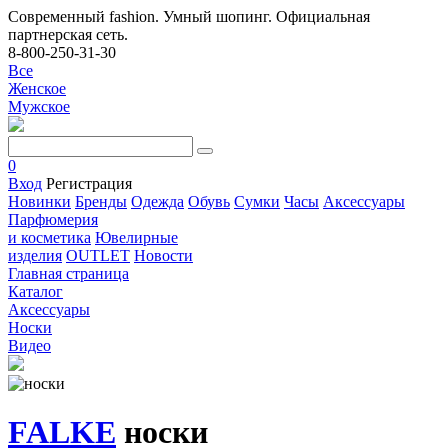
Современный fashion. Умный шопинг. Официальная
партнерская сеть.
8-800-250-31-30
Все
Женское
Мужское
0
Вход
Регистрация
Новинки
Бренды
Одежда
Обувь
Сумки
Часы
Аксессуары
Парфюмерия
и косметика
Ювелирные
изделия
OUTLET
Новости
Главная страница
Каталог
Аксессуары
Носки
Видео
FALKE
носки