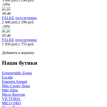
3 660 руб.
3 294 руб.
-10%
39-40
FALKE
подследники
2 440 руб.
2 196 руб.
-10%
45-46
FALKE
подследники
1 950 руб.
1 755 руб.
Добавить в корзину
Наши бутики
Ermenegildo Zegna
Escada
Emporio Armani
Milo Спорт Люкс
Milo Шик
Мило Винтаж
VICTORIA
MILO ORO