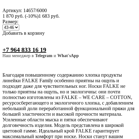
Артикул: 14657/6000
1 870 руб.
(-10%)
1 683 руб.
Размер:
Добавить в корзину
+7 964 833 16 19
Наш менеджер в
Telegram
и
What'sApp
Благодаря повышенному содержанию хлопка продукты
линейки FALKE Family особенно приятны на ощупь и
подходят даже для чувствительных ног. Носки FALKE не
только приятны на ощупь, но и экологичны: они почти
полностью изготовлены из FALKE – WE CARE – COTTON,
ресурсосберегающего и экологичного хлопка, с добавлением
небольшой доли переработанной функциональной пряжи для
большей эластичности и высокой прочности материала.
Усиленные области мыска и пятки обеспечивают
долговечность изделия. Модель представлена в широкой
цветовой гамме. Идеальный крой FALKE гарантирует
максимальный комфорт при носке. Носки станут вашим