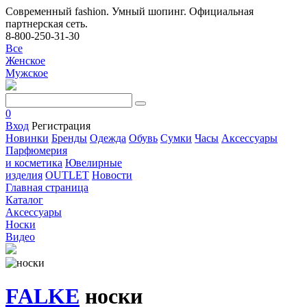
Современный fashion. Умный шопинг. Официальная
партнерская сеть.
8-800-250-31-30
Все
Женское
Мужское
0
Вход
Регистрация
Новинки
Бренды
Одежда
Обувь
Сумки
Часы
Аксессуары
Парфюмерия
и косметика
Ювелирные
изделия
OUTLET
Новости
Главная страница
Каталог
Аксессуары
Носки
Видео
FALKE
носки