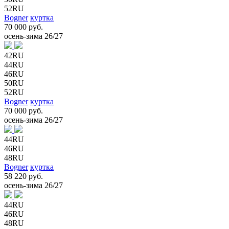
52RU
Bogner
куртка
70 000 руб.
осень-зима 26/27
42RU
44RU
46RU
50RU
52RU
Bogner
куртка
70 000 руб.
осень-зима 26/27
44RU
46RU
48RU
Bogner
куртка
58 220 руб.
осень-зима 26/27
44RU
46RU
48RU