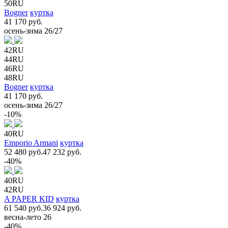
50RU
Bogner
куртка
41 170 руб.
осень-зима 26/27
42RU
44RU
46RU
48RU
Bogner
куртка
41 170 руб.
осень-зима 26/27
-10%
40RU
Emporio Armani
куртка
52 480 руб.
47 232 руб.
-40%
40RU
42RU
A PAPER KID
куртка
61 540 руб.
36 924 руб.
весна-лето 26
-40%