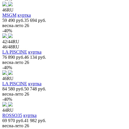
46RU
MSGM
куртка
59 490 руб.
35 694 руб.
весна-лето 26
-40%
42/44RU
46/48RU
LA PISCINE
куртка
76 890 руб.
46 134 руб.
весна-лето 26
-40%
46RU
LA PISCINE
куртка
84 580 руб.
50 748 руб.
весна-лето 26
-40%
44RU
ROSSO35
куртка
69 970 руб.
41 982 руб.
весна-лето 26