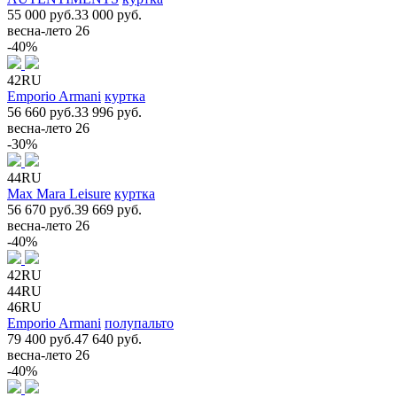
55 000 руб.
33 000 руб.
весна-лето 26
-40%
42RU
Emporio Armani
куртка
56 660 руб.
33 996 руб.
весна-лето 26
-30%
44RU
Max Mara Leisure
куртка
56 670 руб.
39 669 руб.
весна-лето 26
-40%
42RU
44RU
46RU
Emporio Armani
полупальто
79 400 руб.
47 640 руб.
весна-лето 26
-40%