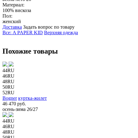
Материал:
100% вискоза
Пол:
женский
Доставка
Задать вопрос по товару
Все: A PAPER KID
Верхняя одежда
Похожие товары
44RU
46RU
48RU
50RU
52RU
Bogner
куртка-жилет
46 470 руб.
осень-зима 26/27
44RU
46RU
48RU
50RU