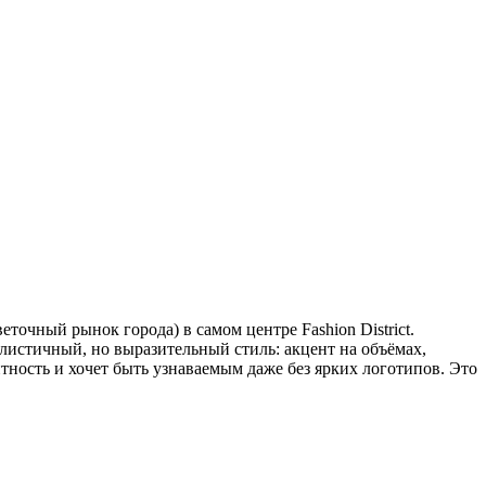
точный рынок города) в самом центре Fashion District.
листичный, но выразительный стиль: акцент на объёмах,
ность и хочет быть узнаваемым даже без ярких логотипов. Это