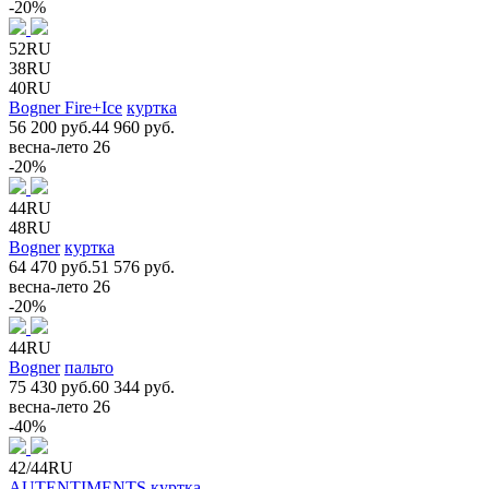
-20%
52RU
38RU
40RU
Bogner Fire+Ice
куртка
56 200 руб.
44 960 руб.
весна-лето 26
-20%
44RU
48RU
Bogner
куртка
64 470 руб.
51 576 руб.
весна-лето 26
-20%
44RU
Bogner
пальто
75 430 руб.
60 344 руб.
весна-лето 26
-40%
42/44RU
AUTENTIMENTS
куртка