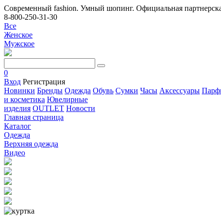
Современный fashion. Умный шопинг. Официальная партнерска
8-800-250-31-30
Все
Женское
Мужское
0
Вход
Регистрация
Новинки
Бренды
Одежда
Обувь
Сумки
Часы
Аксессуары
Парф
и косметика
Ювелирные
изделия
OUTLET
Новости
Главная страница
Каталог
Одежда
Верхняя одежда
Видео