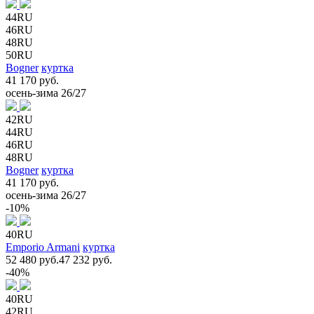
44RU
46RU
48RU
50RU
Bogner
куртка
41 170 руб.
осень-зима 26/27
42RU
44RU
46RU
48RU
Bogner
куртка
41 170 руб.
осень-зима 26/27
-10%
40RU
Emporio Armani
куртка
52 480 руб.
47 232 руб.
-40%
40RU
42RU