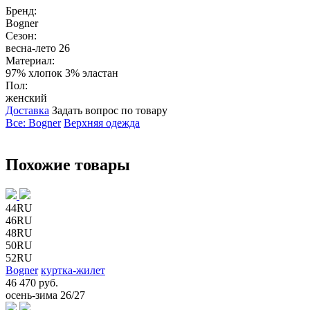
Бренд:
Bogner
Сезон:
весна-лето 26
Материал:
97% хлопок 3% эластан
Пол:
женский
Доставка
Задать вопрос по товару
Все: Bogner
Верхняя одежда
Похожие товары
44RU
46RU
48RU
50RU
52RU
Bogner
куртка-жилет
46 470 руб.
осень-зима 26/27