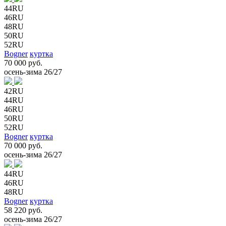
44RU
46RU
48RU
50RU
52RU
Bogner
куртка
70 000 руб.
осень-зима 26/27
42RU
44RU
46RU
50RU
52RU
Bogner
куртка
70 000 руб.
осень-зима 26/27
44RU
46RU
48RU
Bogner
куртка
58 220 руб.
осень-зима 26/27