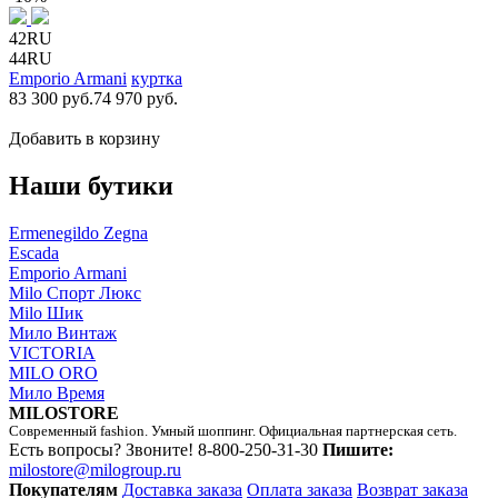
42RU
44RU
Emporio Armani
куртка
83 300 руб.
74 970 руб.
Добавить в корзину
Наши бутики
Ermenegildo Zegna
Escada
Emporio Armani
Milo Спорт Люкс
Milo Шик
Мило Винтаж
VICTORIA
MILO ORO
Мило Время
MILOSTORE
Современный fashion. Умный шоппинг. Официальная партнерская сеть.
Есть вопросы? Звоните!
8-800-250-31-30
Пишите:
milostore@milogroup.ru
Покупателям
Доставка заказа
Оплата заказа
Возврат заказа