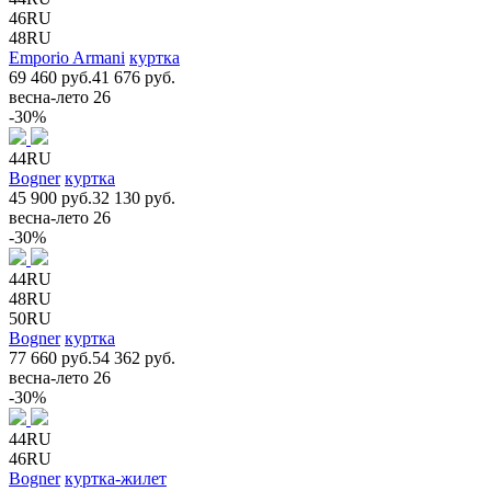
46RU
48RU
Emporio Armani
куртка
69 460 руб.
41 676 руб.
весна-лето 26
-30%
44RU
Bogner
куртка
45 900 руб.
32 130 руб.
весна-лето 26
-30%
44RU
48RU
50RU
Bogner
куртка
77 660 руб.
54 362 руб.
весна-лето 26
-30%
44RU
46RU
Bogner
куртка-жилет