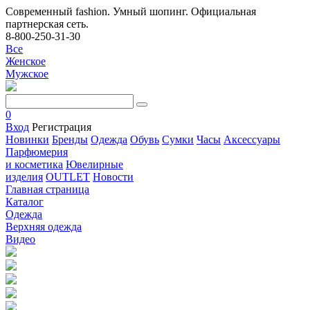
Современный fashion. Умный шопинг. Официальная
партнерская сеть.
8-800-250-31-30
Все
Женское
Мужское
0
Вход
Регистрация
Новинки
Бренды
Одежда
Обувь
Сумки
Часы
Аксессуары
Парфюмерия
и косметика
Ювелирные
изделия
OUTLET
Новости
Главная страница
Каталог
Одежда
Верхняя одежда
Видео