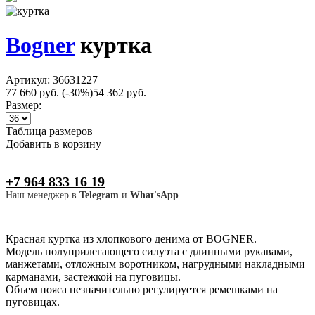
Bogner
куртка
Артикул: 36631227
77 660 руб.
(-30%)
54 362 руб.
Размер:
Таблица размеров
Добавить в корзину
+7 964 833 16 19
Наш менеджер в
Telegram
и
What'sApp
Красная куртка из хлопкового денима от BOGNER.
Модель полуприлегающего силуэта с длинными рукавами,
манжетами, отложным воротником, нагрудными накладными
карманами, застежкой на пуговицы.
Объем пояса незначительно регулируется ремешками на
пуговицах.